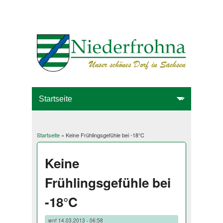
Startseite
» Keine Frühlingsgefühle bei -18°C
Sie sind hier
Keine
Frühlingsgefühle bei
-18°C
wnf
14.03.2013 - 06:58