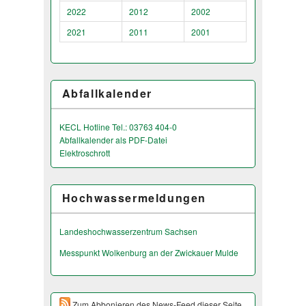
2022
2012
2002
2021
2011
2001
Abfallkalender
KECL Hotline Tel.: 03763 404-0
Abfallkalender als PDF-Datei
Elektroschrott
Hochwassermeldungen
Landeshochwas­serzentrum Sachsen
Messpunkt Wolkenburg an der Zwickauer Mulde
Zum Abbonieren des News-Feed dieser Seite