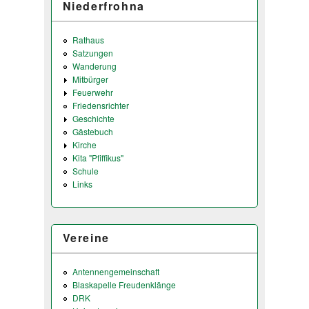
Niederfrohna
Rathaus
Satzungen
Wanderung
Mitbürger
Feuerwehr
Friedensrichter
Geschichte
Gästebuch
Kirche
Kita "Pfiffikus"
Schule
Links
Vereine
Antennengemeinschaft
Blaskapelle Freudenklänge
DRK