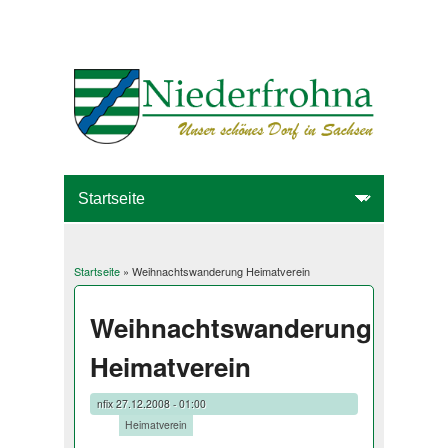
Startseite
» Weihnachtswanderung Heimatverein
Sie sind hier
Weihnachtswanderung
Heimatverein
nfix
27.12.2008 - 01:00
Tags:
Heimatverein