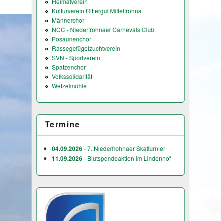
Heimatverein
Kulturverein Rittergut Mittelfrohna
Männerchor
NCC - Niederfrohnaer Carnevals Club
Posaunenchor
Rassegefügelzuchtverein
SVN - Sportverein
Spatzenchor
Volkssolidarität
Wetzelmühle
Termine
04.09.2026
- 7. Niederfrohnaer Skatturnier
11.09.2026
- Blutspendeaktion im Lindenhof