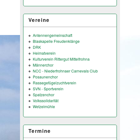
Vereine
Antennengemeinschaft
Blaskapelle Freudenklänge
DRK
Heimatverein
Kulturverein Rittergut Mittelfrohna
Männerchor
NCC - Niederfrohnaer Carnevals Club
Posaunenchor
Rassegefügelzuchtverein
SVN - Sportverein
Spatzenchor
Volkssolidarität
Wetzelmühle
Termine