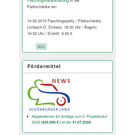
Faschingsveran­staltung
in die
Parkschänke ein.
14.02.2015 Fas­chingsparty / Parkschänke
Limbach-O. Einlass: 18:30 Uhr / Beginn:
19:30 Uhr / Eintritt: 9,50 €
Tags:
NCC
Fördermittel
Abgabetermin für Anträge zum 2. Projektaufruf
2026
(425.000 € )
ist der
31.07.2026