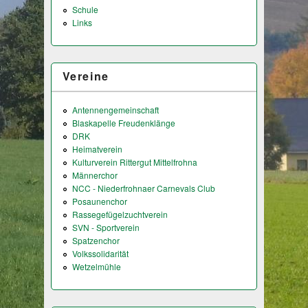
Schule
Links
Vereine
Antennengemeinschaft
Blaskapelle Freudenklänge
DRK
Heimatverein
Kulturverein Rittergut Mittelfrohna
Männerchor
NCC - Niederfrohnaer Carnevals Club
Posaunenchor
Rassegefügelzuchtverein
SVN - Sportverein
Spatzenchor
Volkssolidarität
Wetzelmühle