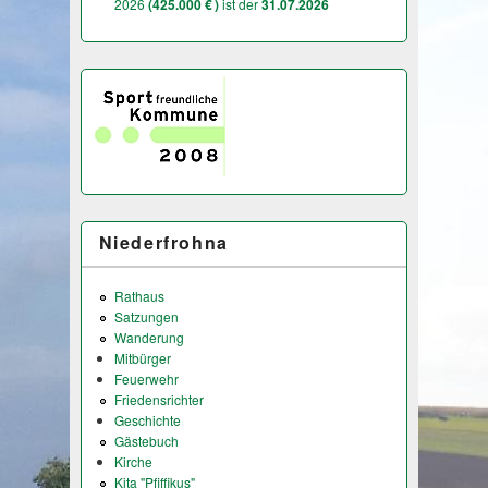
2026
(425.000 € )
ist der
31.07.2026
Niederfrohna
Rathaus
Satzungen
Wanderung
Mitbürger
Feuerwehr
Friedensrichter
Geschichte
Gästebuch
Kirche
Kita "Pfiffikus"