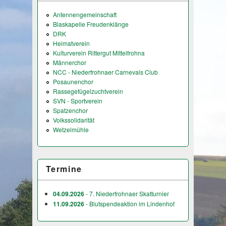
Antennengemeinschaft
Blaskapelle Freudenklänge
DRK
Heimatverein
Kulturverein Rittergut Mittelfrohna
Männerchor
NCC - Niederfrohnaer Carnevals Club
Posaunenchor
Rassegefügelzuchtverein
SVN - Sportverein
Spatzenchor
Volkssolidarität
Wetzelmühle
Termine
04.09.2026
- 7. Niederfrohnaer Skatturnier
11.09.2026
- Blutspendeaktion im Lindenhof