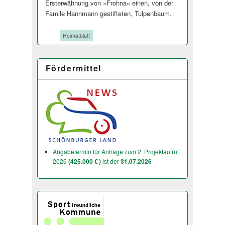
Ersterwähnung von »Frohna« einen, von der
Famile Hannmann gestifteten, Tulpenbaum.
Tags:
Heimatblatt
Fördermittel
Abgabetermin für Anträge zum 2. Projektaufruf
2026
(425.000 € )
ist der
31.07.2026