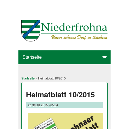
Startseite
» Heimatblatt 10/2015
Sie sind hier
Heimatblatt 10/2015
ae
30.10.2015 - 05:54