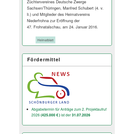
Züchtervereines Deutsche Zwerge
Sachsen/Thüringen, Manfred Schubert (4. v.
li.) und Mitglieder des Heimatvereins
Niederfrohna zur Eröffnung der
47. Frohnatalschau, am 24. Januar 2016.
Tags:
Heimatblatt
Fördermittel
Abgabetermin für Anträge zum 2. Projektaufruf
2026
(425.000 € )
ist der
31.07.2026