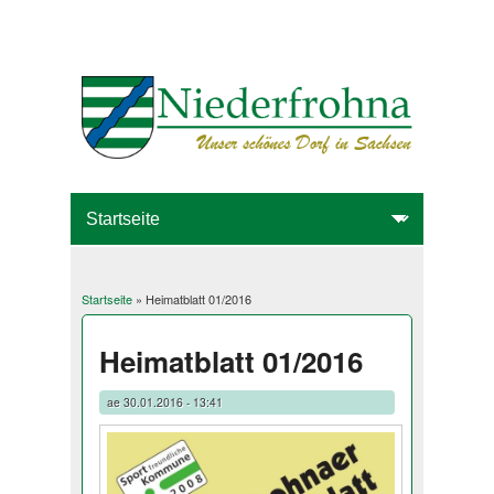
Startseite
» Heimatblatt 01/2016
Sie sind hier
Heimatblatt 01/2016
ae
30.01.2016 - 13:41