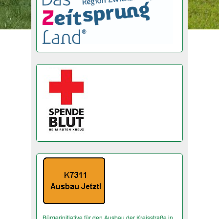
Bürgerinitiative für den Ausbau der Kreisstraße in