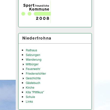
Niederfrohna
Rathaus
Satzungen
Wanderung
Mitbürger
Feuerwehr
Friedensrichter
Geschichte
Gästebuch
Kirche
Kita "Pfiffikus"
Schule
Links