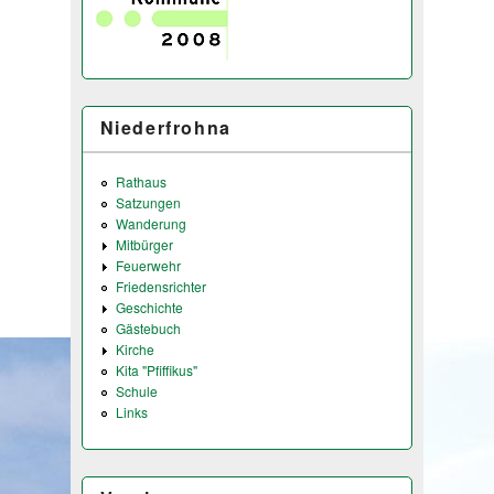
Niederfrohna
Rathaus
Satzungen
Wanderung
Mitbürger
Feuerwehr
Friedensrichter
Geschichte
Gästebuch
Kirche
Kita "Pfiffikus"
Schule
Links