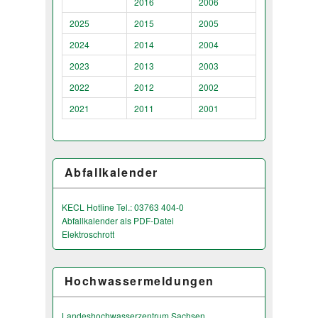
2016
2006
2025
2015
2005
2024
2014
2004
2023
2013
2003
2022
2012
2002
2021
2011
2001
Abfallkalender
KECL Hotline Tel.: 03763 404-0
Abfallkalender als PDF-Datei
Elektroschrott
Hochwassermeldungen
Landeshochwas­serzentrum Sachsen