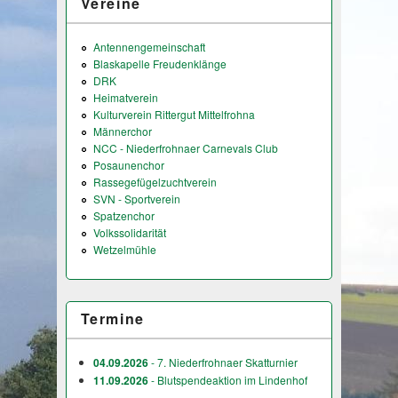
Vereine
Antennengemeinschaft
Blaskapelle Freudenklänge
DRK
Heimatverein
Kulturverein Rittergut Mittelfrohna
Männerchor
NCC - Niederfrohnaer Carnevals Club
Posaunenchor
Rassegefügelzuchtverein
SVN - Sportverein
Spatzenchor
Volkssolidarität
Wetzelmühle
Termine
04.09.2026
- 7. Niederfrohnaer Skatturnier
11.09.2026
- Blutspendeaktion im Lindenhof