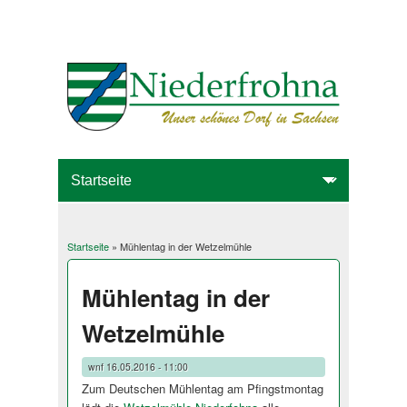
Startseite
» Mühlentag in der Wetzelmühle
Sie sind hier
Mühlentag in der
Wetzelmühle
wnf
16.05.2016 - 11:00
Zum Deutschen Mühlentag am Pfingstmontag