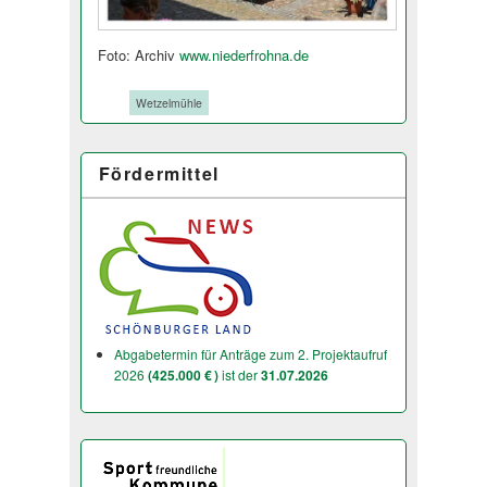
Foto: Archiv
www.niederfrohna.de
Tags:
Wetzelmühle
Fördermittel
Abgabetermin für Anträge zum 2. Projektaufruf
2026
(425.000 € )
ist der
31.07.2026