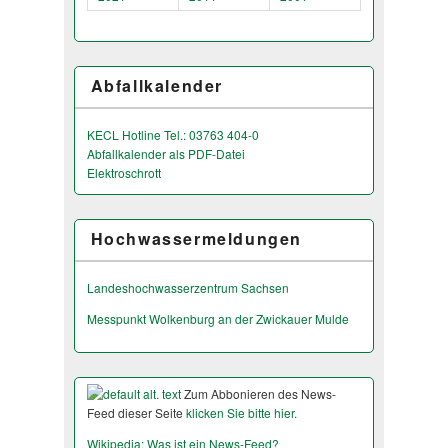
Abfallkalender
KECL Hotline Tel.: 03763 404-0
Abfallkalender als PDF-Datei
Elektroschrott
Hochwassermeldungen
Landeshochwas­serzentrum Sachsen
Messpunkt Wolkenburg an der Zwickauer Mulde
Zum Abbonieren des News-
Feed dieser Seite
klicken Sie bitte hier.
Wikipedia: Was ist ein News-Feed?