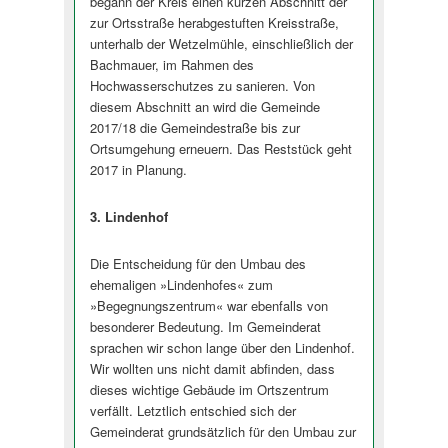
begann der Kreis einen kurzen Abschnitt der
zur Ortsstraße herabgestuften Kreisstraße,
unterhalb der Wetzelmühle, einschließlich der
Bachmauer, im Rahmen des
Hochwasserschutzes zu sanieren. Von
diesem Abschnitt an wird die Gemeinde
2017/18 die Gemeindestraße bis zur
Ortsumgehung erneuern. Das Reststück geht
2017 in Planung.
3. Lindenhof
Die Entscheidung für den Umbau des
ehemaligen »Lindenhofes« zum
»Begegnungszentrum« war ebenfalls von
besonderer Bedeutung. Im Gemeinderat
sprachen wir schon lange über den Lindenhof.
Wir wollten uns nicht damit abfinden, dass
dieses wichtige Gebäude im Ortszentrum
verfällt. Letztlich entschied sich der
Gemeinderat grundsätzlich für den Umbau zur