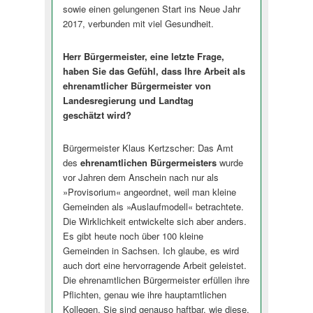
sowie einen gelungenen Start ins Neue Jahr
2017, verbunden mit viel Gesundheit.
Herr Bürgermeister, eine letzte Frage,
haben Sie das Gefühl, dass Ihre Arbeit als
ehrenamtlicher Bürgermeister von
Landesregierung und Landtag
geschätzt wird?
Bürgermeister Klaus Kertzscher: Das Amt
des
ehrenamtlichen Bürgermeisters
wurde
vor Jahren dem Anschein nach nur als
»Provisorium« angeordnet, weil man kleine
Gemeinden als »Auslaufmodell« betrachtete.
Die Wirklichkeit entwickelte sich aber anders.
Es gibt heute noch über 100 kleine
Gemeinden in Sachsen. Ich glaube, es wird
auch dort eine hervorragende Arbeit geleistet.
Die ehrenamtlichen Bürgermeister erfüllen ihre
Pflichten, genau wie ihre hauptamtlichen
Kollegen. Sie sind genauso haftbar, wie diese.