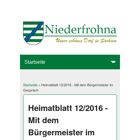
Startseite
» Heimatblatt 12/2016 - Mit dem Bürgermeister im
Sie sind hier
Gespräch
Heimatblatt 12/2016 -
Mit dem
Bürgermeister im