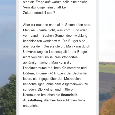
sich die Frage auf: warum solle eine solche
Verwaltungsge­meinschaft kein
Zukunftsmodell se­in?
Aber wir müssen nach allen Seiten offen sein.
Man weiß heute nicht, was vom Bund oder
vom Land in Sachen Gemeindeentwicklung
beschlossen werden wird. Die Bürger sind
aber vor dem Gesetz gleich. Man kann durch
Umverteilung die Lebensqualität der Bürger
nicht von der Größe ihres Wohnortes
abhängig machen. Man kann die
Landkreisräume mit ihren Kleinstädten und
Dörfern, in denen 70 Prozent der Deutschen
leben, nicht gegenüber den Metropolen
benachteiligen, ohne dem Allgemeinwohl zu
schaden. Die kleinen und mittleren
Kommunen brauchen die
finanzielle
Ausstattung
, die ihrer tatsächlichen Rolle
entspricht.