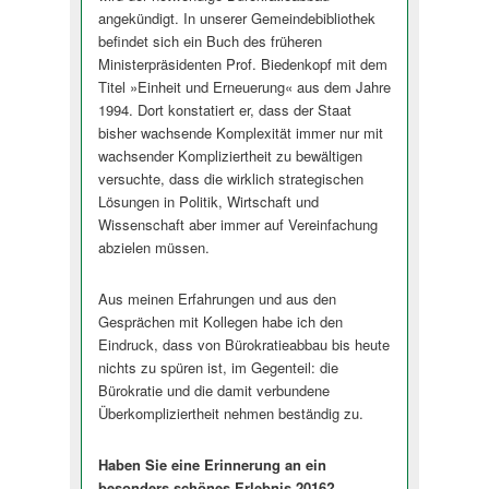
angekündigt. In unserer Gemeindebibliothek
befindet sich ein Buch des früheren
Ministerpräsidenten Prof. Biedenkopf mit dem
Titel »Einheit und Erneuerung« aus dem Jahre
1994. Dort konstatiert er, dass der Staat
bisher wachsende Komplexität immer nur mit
wachsender Kompliziertheit zu bewältigen
versuchte, dass die wirklich strategischen
Lösungen in Politik, Wirtschaft und
Wissenschaft aber immer auf Vereinfachung
abzielen müssen.
Aus meinen Erfahrungen und aus den
Gesprächen mit Kollegen habe ich den
Eindruck, dass von Bürokratieabbau bis heute
nichts zu spüren ist, im Gegenteil: die
Bürokratie und die damit verbundene
Überkompliziertheit nehmen beständig zu.
Haben Sie eine Erinnerung an ein
besonders schönes Erlebnis 2016?