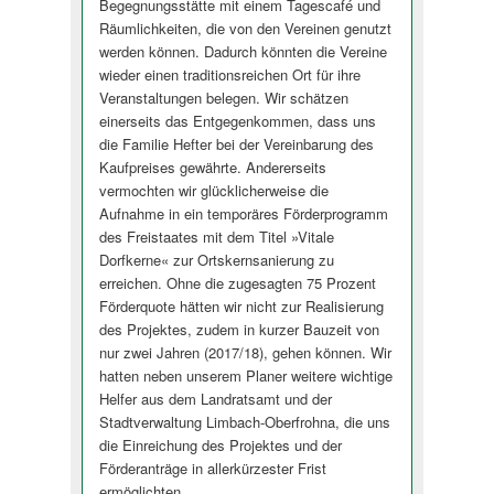
Begegnungsstätte mit einem Tagescafé und
Räumlichkeiten, die von den Vereinen genutzt
werden können. Dadurch könnten die Vereine
wieder einen traditionsreichen Ort für ihre
Veranstaltungen belegen. Wir schätzen
einerseits das Entgegenkommen, dass uns
die Familie Hefter bei der Vereinbarung des
Kaufpreises gewährte. Andererseits
vermochten wir glücklicherweise die
Aufnahme in ein temporäres Förderprogramm
des Freistaates mit dem Titel »Vitale
Dorfkerne« zur Ortskernsanierung zu
erreichen. Ohne die zugesagten 75 Prozent
Förderquote hätten wir nicht zur Realisierung
des Projektes, zudem in kurzer Bauzeit von
nur zwei Jahren (2017/18), gehen können. Wir
hatten neben unserem Planer weitere wichtige
Helfer aus dem Landratsamt und der
Stadtverwaltung Limbach-Oberfrohna, die uns
die Einreichung des Projektes und der
Förderanträge in allerkürzester Frist
ermöglichten.