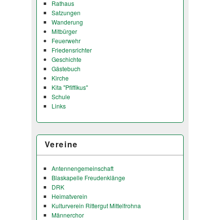
Rathaus
Satzungen
Wanderung
Mitbürger
Feuerwehr
Friedensrichter
Geschichte
Gästebuch
Kirche
Kita "Pfiffikus"
Schule
Links
Vereine
Antennengemeinschaft
Blaskapelle Freudenklänge
DRK
Heimatverein
Kulturverein Rittergut Mittelfrohna
Männerchor