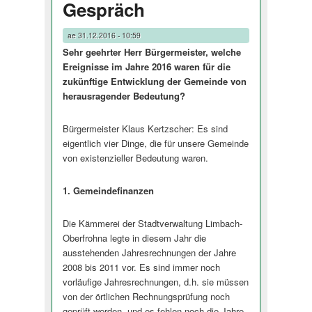
Gespräch
ae
31.12.2016 - 10:59
Sehr geehrter Herr Bürgermeister, welche
Ereignisse im Jahre 2016 waren für die
zukünftige Entwicklung der Gemeinde von
herausragender Bedeutung?
Bürgermeister Klaus Kertzscher: Es sind
eigentlich vier Dinge, die für unsere Gemeinde
von existenzieller Bedeutung waren.
1. Gemeindefi­nanzen
Die Kämmerei der Stadtverwaltung Limbach-
Oberfrohna legte in diesem Jahr die
ausstehenden Jahresrechnungen der Jahre
2008 bis 2011 vor. Es sind immer noch
vorläufige Jahresrechnungen, d.h. sie müssen
von der örtlichen Rechnungsprüfung noch
geprüft werden, und es fehlen noch die Jahre