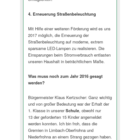
4. Erneuerung Straßenbeleuchtung
Mit Hilfe einer weiteren Förderung wird es uns
2017 möglich, die Erneuerung der
Straßenbeleuchtung auf moderne, extrem
sparsame LED-Lampen zu realisieren. Die
Einsparungen beim Stromverbrauch entlasten
unseren Haushalt in beträchtlichem M­aße.
Was muss noch zum Jahr 2016 gesagt
werden?
Bürgermeister Klaus Kertzscher: Ganz wichtig
und von großer Bedeutung war der Erhalt der
1. Klasse in unserer
Schule
, obwohl nur
13 der geforderten 15 Kinder angemeldet
werden konnten. Ich bin froh, dass die
Gremien in Limbach-Oberfrohna und
Niederfrohna an einem Strang gezogen haben.