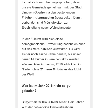
Es hat sich auch herumgesprochen, dass
unsere Gemeinde gemeinsam mit der Stadt
Limbach-Oberfrohna den bestehenden
Flächennutzun­gsplan
überarbeitet. Damit
verbunden sind Möglichkeiten zur
Erschließung neuer Wohnstandorte.
In der Zukunft wird sich diese
demographische Entwicklung hoffentlich auch
auf das
Vereinsleben
auswirken. Es wird
sicher noch einige Jahre dauern, bis unser
neuen Mitbürger in Vereinen aktiv werden
können. Aber immerhin, 2016 erblickten in
Niederfrohna
21 neue Mitbürger
das Licht
der Welt!
Was ist im Jahr 2016 nicht so gut
gelaufen?
Bürgermeister Klaus Kertzscher: Seit Jahren
wird der notwendige Bürokratieabbau