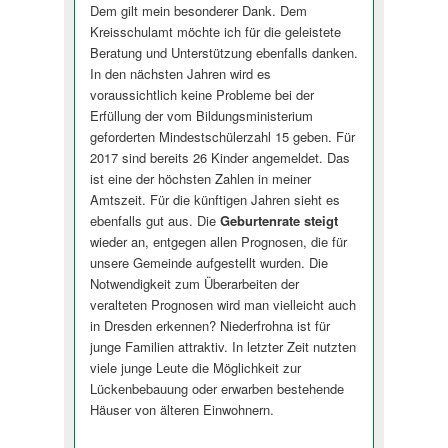
Dem gilt mein besonderer Dank. Dem
Kreisschulamt möchte ich für die geleistete
Beratung und Unterstützung ebenfalls danken.
In den nächsten Jahren wird es
voraussichtlich keine Probleme bei der
Erfüllung der vom Bildungsministerium
geforderten Mindestschülerzahl 15 geben. Für
2017 sind bereits 26 Kinder angemeldet. Das
ist eine der höchsten Zahlen in meiner
Amtszeit. Für die künftigen Jahren sieht es
ebenfalls gut aus. Die
Geburtenrate steigt
wieder an, entgegen allen Prognosen, die für
unsere Gemeinde aufgestellt wurden. Die
Notwendigkeit zum Überarbeiten der
veralteten Prognosen wird man vielleicht auch
in Dresden erkennen? Niederfrohna ist für
junge Familien attraktiv. In letzter Zeit nutzten
viele junge Leute die Möglichkeit zur
Lückenbebauung oder erwarben bestehende
Häuser von älteren Einwohnern.