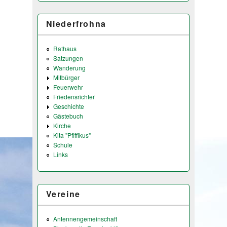
Niederfrohna
Rathaus
Satzungen
Wanderung
Mitbürger
Feuerwehr
Friedensrichter
Geschichte
Gästebuch
Kirche
Kita "Pfiffikus"
Schule
Links
Vereine
Antennengemeinschaft