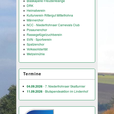
Blaskapelle Freudenklänge
DRK
Heimatverein
Kulturverein Rittergut Mittelfrohna
Männerchor
NCC - Niederfrohnaer Carnevals Club
Posaunenchor
Rassegefügelzuchtverein
SVN - Sportverein
Spatzenchor
Volkssolidarität
Wetzelmühle
Termine
04.09.2026
- 7. Niederfrohnaer Skatturnier
11.09.2026
- Blutspendeaktion im Lindenhof