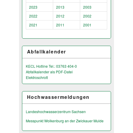
2023
2013
2003
2022
2012
2002
2021
2011
2001
Abfallkalender
KECL Hotline Tel.: 03763 404-0
Abfallkalender als PDF-Datei
Elektroschrott
Hochwassermeldungen
Landeshochwas­serzentrum Sachsen
Messpunkt Wolkenburg an der Zwickauer Mulde