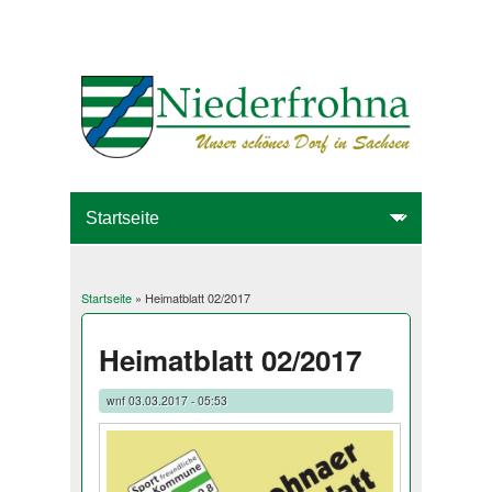
Startseite
» Heimatblatt 02/2017
Sie sind hier
Heimatblatt 02/2017
wnf
03.03.2017 - 05:53