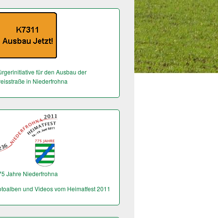
rgerinitiative für den Ausbau der
reisstraße in Niederfrohna
75 Jahre Niederfrohna
otoalben und Videos vom Heimatfest 2011