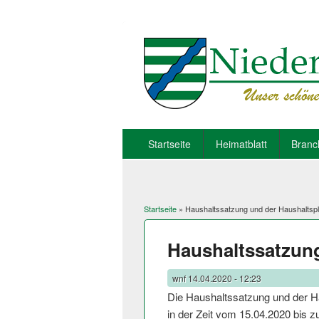
Startseite
Heimatblatt
Branc
Startseite
» Haushaltssatzung und der Haushaltsp
Sie sind hier
Haushaltssatzun
wnf
14.04.2020 - 12:23
Die Haushaltssatzung und der Ha
in der Zeit vom 15.04.2020 bis z