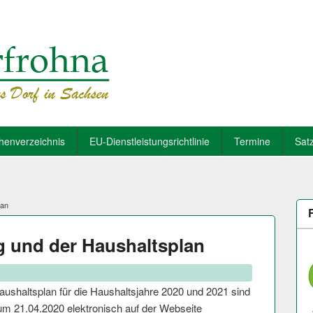
henverzeichnis
EU-Dienstleistungsrichtlinie
Termine
Sat
lan
g und der Haushaltsplan
ushaltsplan für die Haushaltsjahre 2020 und 2021 sind
um 21.04.2020 elek­tronisch auf der Webseite