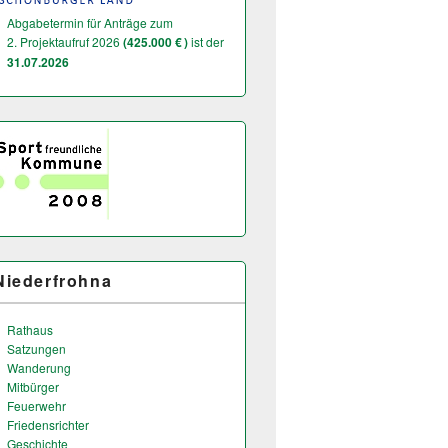
Abgabetermin für Anträge zum
2. Projektaufruf 2026
(425.000 € )
ist der
31.07.2026
Niederfrohna
Rathaus
Satzungen
Wanderung
Mitbürger
Feuerwehr
Friedensrichter
Geschichte