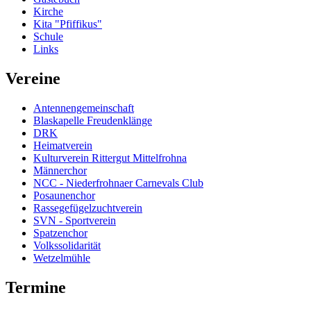
Kirche
Kita "Pfiffikus"
Schule
Links
Vereine
Antennengemeinschaft
Blaskapelle Freudenklänge
DRK
Heimatverein
Kulturverein Rittergut Mittelfrohna
Männerchor
NCC - Niederfrohnaer Carnevals Club
Posaunenchor
Rassegefügelzuchtverein
SVN - Sportverein
Spatzenchor
Volkssolidarität
Wetzelmühle
Termine