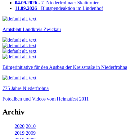
04.09.2026
- 7. Niederfrohnaer Skatturnier
11.09.2026
- Blutspendeaktion im Lindenhof
Amtsblatt Landkreis Zwickau
Bürgerinitiative für den Ausbau der Kreisstraße in Niederfrohna
775 Jahre Niederfrohna
Fotoalben und Videos vom Heimatfest 2011
Archiv
2020
2010
2019
2009