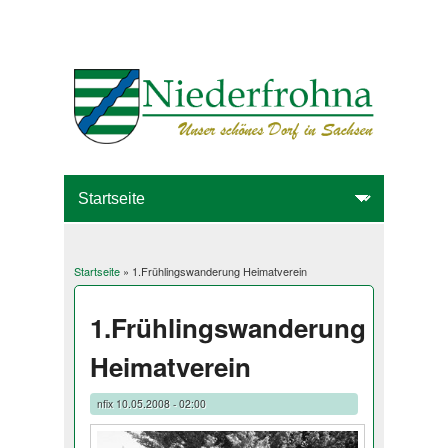
Startseite
» 1.Frühlingswanderung Heimatverein
Sie sind hier
1.Frühlingswanderung
Heimatverein
nfix
10.05.2008 - 02:00