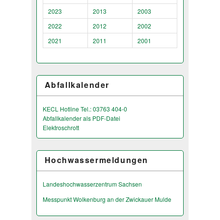
2023
2013
2003
2022
2012
2002
2021
2011
2001
Abfallkalender
KECL Hotline Tel.: 03763 404-0
Abfallkalender als PDF-Datei
Elektroschrott
Hochwassermeldungen
Landeshochwas­serzentrum Sachsen
Messpunkt Wolkenburg an der Zwickauer Mulde