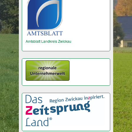
Amtsblatt Landkreis Zwickau