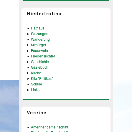
Niederfrohna
Rathaus
Satzungen
Wanderung
Mitbürger
Feuerwehr
Friedensrichter
Geschichte
Gästebuch
Kirche
Kita "Pfiffikus"
Schule
Links
Vereine
Antennengemeinschaft