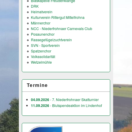
Blaskapelle Freudenklänge
DRK
Heimatverein
Kulturverein Rittergut Mittelfrohna
Männerchor
NCC - Niederfrohnaer Carnevals Club
Posaunenchor
Rassegefügelzuchtverein
SVN - Sportverein
Spatzenchor
Volkssolidarität
Wetzelmühle
Termine
04.09.2026
- 7. Niederfrohnaer Skatturnier
11.09.2026
- Blutspendeaktion im Lindenhof