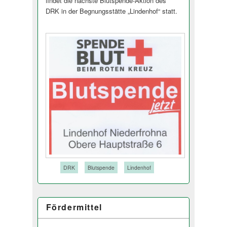
findet die nächste Blutspende-Aktion des
DRK in der Begnungsstätte „Lindenhof“ statt.
Tags:
DRK
Blutspende
Lindenhof
Fördermittel