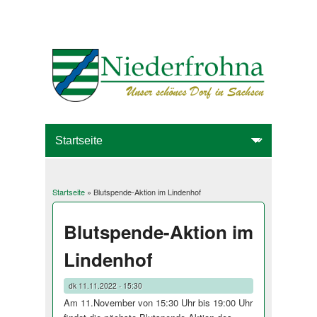
Startseite
» Blutspende-Aktion im Lindenhof
Sie sind hier
Blutspende-Aktion im
Lindenhof
dk
11.11.2022 - 15:30
Am 11.November von 15:30 Uhr bis 19:00 Uhr