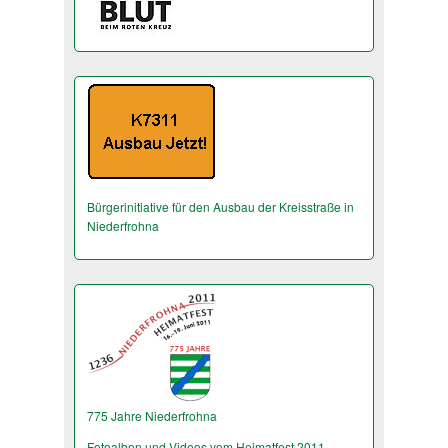
Bürgerinitiative für den Ausbau der Kreisstraße in
Niederfrohna
775 Jahre Niederfrohna
Fotoalben und Videos vom Heimatfest 2011