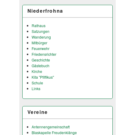
Niederfrohna
Rathaus
Satzungen
Wanderung
Mitbürger
Feuerwehr
Friedensrichter
Geschichte
Gästebuch
Kirche
Kita "Pfiffikus"
Schule
Links
Vereine
Antennengemeinschaft
Blaskapelle Freudenklänge