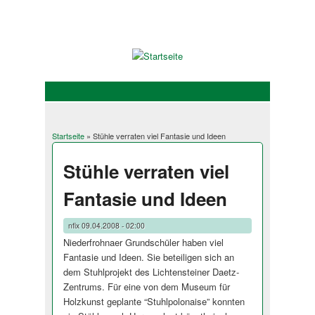
Startseite
» Stühle verraten viel Fantasie und Ideen
Sie sind hier
Stühle verraten viel
Fantasie und Ideen
nfix
09.04.2008 - 02:00
Niederfrohnaer Grundschüler haben viel
Fantasie und Ideen. Sie beteiligen sich an
dem Stuhlprojekt des Lichtensteiner Daetz-
Zentrums. Für eine von dem Museum für
Holzkunst geplante “Stuhlpolonaise” konnten