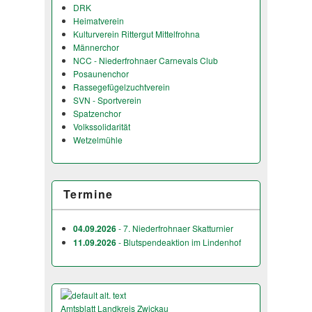
DRK
Heimatverein
Kulturverein Rittergut Mittelfrohna
Männerchor
NCC - Niederfrohnaer Carnevals Club
Posaunenchor
Rassegefügelzuchtverein
SVN - Sportverein
Spatzenchor
Volkssolidarität
Wetzelmühle
Termine
04.09.2026
- 7. Niederfrohnaer Skatturnier
11.09.2026
- Blutspendeaktion im Lindenhof
Amtsblatt Landkreis Zwickau