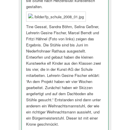
sie Stühle nach Herzenslust künstlerisch
gestalten.
Tine Gessat, Sandra Böhrn, Selina Geßner,
Lehrerin Gesine Fischer, Marcel Berndt und
Fritzi Hähnel (Foto von links) zeigen das
Ergebnis. Die Stühle sind bis Juni im
Niederfrohnaer Rathaus ausgestellt.
Entworfen und gebaut haben die kleinen
Kunstwerke elf Kinder aus den Klassen zwei
bis vier, die in der Kunst-AG der Schule
mitarbeiten. Lehrerin Gesine Fischer erklärt:
“An dem Projekt haben wir vier Wochen
gearbeitet. Zunächst haben wir Skizzen
angefertigt und auf dem Dachboden alte
Stühle gesucht.” Entstanden sind dann unter
anderem ein Weihnachtsmannstuhl, der wie
ein richtiger Weihnachtsmann aussieht, und
ein Bürgermeisterstuhl. Dieser ist mit einer
Krone geschmückt.