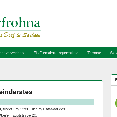
henverzeichnis
EU-Dienstleistungsrichtlinie
Termine
Sat
einderates
4
, findet um 18:30 Uhr im Ratssaal des
bere Hauptstraße 20,