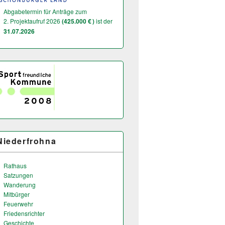
Abgabetermin für Anträge zum
2. Projektaufruf 2026
(425.000 € )
ist der
31.07.2026
Niederfrohna
Rathaus
Satzungen
Wanderung
Mitbürger
Feuerwehr
Friedensrichter
Geschichte