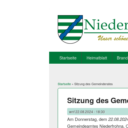
Startseite
Heimatblatt
Branc
Startseite
» Sitzung des Gemeinderates
Sie sind hier
Sitzung des Gem
wnf
22.08.2024 - 18:30
Am Donnerstag, dem
22.08.202
Gemeindeamtes Niederfrohna, O