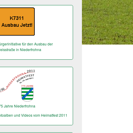
rgerinitiative für den Ausbau der
reisstraße in Niederfrohna
75 Jahre Niederfrohna
otoalben und Videos vom Heimatfest 2011