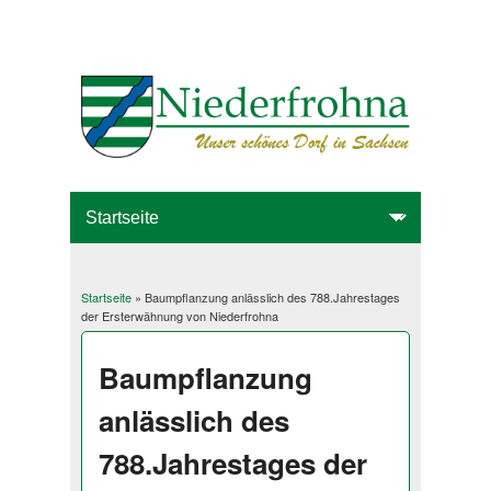
Startseite
» Baumpflanzung anlässlich des 788.Jahrestages
Sie sind hier
der Ersterwähnung von Niederfrohna
Baumpflanzung
anlässlich des
788.Jahrestages der