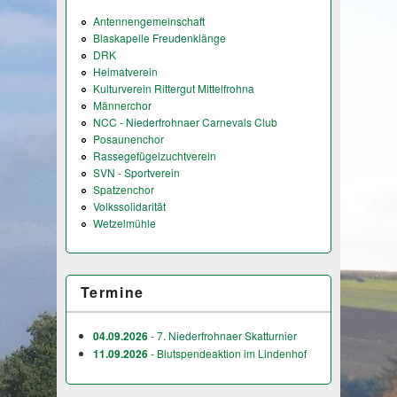
Antennengemeinschaft
Blaskapelle Freudenklänge
DRK
Heimatverein
Kulturverein Rittergut Mittelfrohna
Männerchor
NCC - Niederfrohnaer Carnevals Club
Posaunenchor
Rassegefügelzuchtverein
SVN - Sportverein
Spatzenchor
Volkssolidarität
Wetzelmühle
Termine
04.09.2026
- 7. Niederfrohnaer Skatturnier
11.09.2026
- Blutspendeaktion im Lindenhof