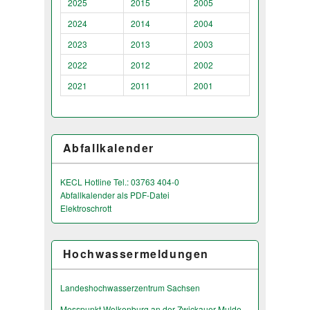
2025
2015
2005
2024
2014
2004
2023
2013
2003
2022
2012
2002
2021
2011
2001
Abfallkalender
KECL Hotline Tel.: 03763 404-0
Abfallkalender als PDF-Datei
Elektroschrott
Hochwassermeldungen
Landeshochwas­serzentrum Sachsen
Messpunkt Wolkenburg an der Zwickauer Mulde