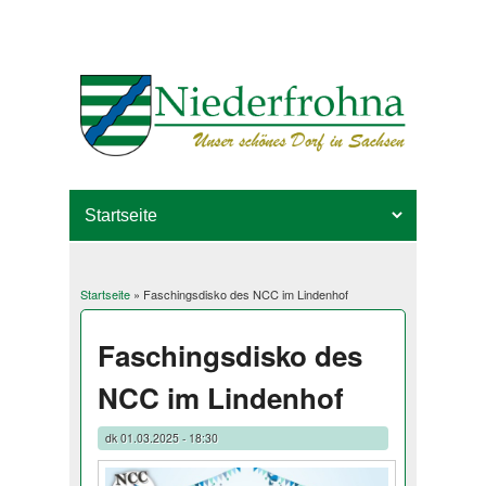
Startseite
» Faschingsdisko des NCC im Lindenhof
Sie sind hier
Faschingsdisko des
NCC im Lindenhof
dk
01.03.2025 - 18:30