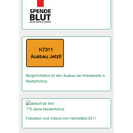
Bürgerinitiative für den Ausbau der Kreisstraße in
Niederfrohna
775 Jahre Niederfrohna
Fotoalben und Videos vom Heimatfest 2011