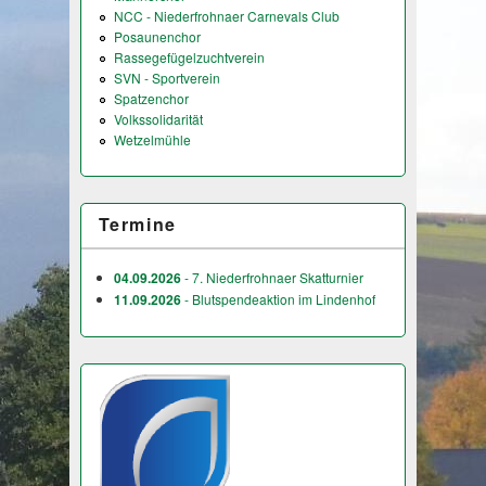
NCC - Niederfrohnaer Carnevals Club
Posaunenchor
Rassegefügelzuchtverein
SVN - Sportverein
Spatzenchor
Volkssolidarität
Wetzelmühle
Termine
04.09.2026
- 7. Niederfrohnaer Skatturnier
11.09.2026
- Blutspendeaktion im Lindenhof