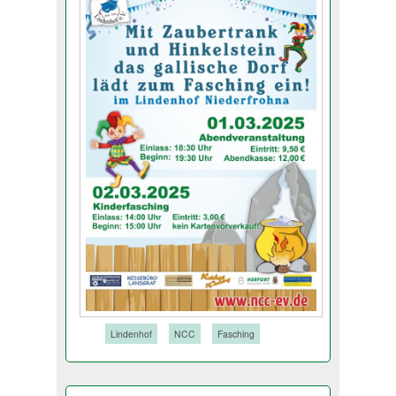
Tags:
Lindenhof
NCC
Fasching