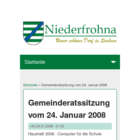
Startseite
» Gemeinderatssitzung vom 24. Januar 2008
Sie sind hier
Gemeinderatssitzung
vom 24. Januar 2008
nfix
24.01.2008 - 01:00
Haushalt 2008 - Computer für die Schule