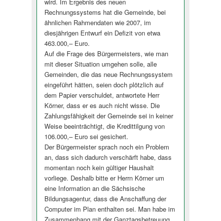
wird. Im Ergebnis des neuen
Rechnungssystems hat die Gemeinde, bei
ähnlichen Rahmendaten wie 2007, im
diesjährigen Entwurf ein Defizit von etwa
463.000,– Euro.
Auf die Frage des Bürgermeisters, wie man
mit dieser Situation umgehen solle, alle
Gemeinden, die das neue Rechnungssystem
eingeführt hätten, seien doch plötzlich auf
dem Papier verschuldet, antwortete Herr
Körner, dass er es auch nicht wisse. Die
Zahlungsfähigkeit der Gemeinde sei in keiner
Weise beeinträchtigt, die Kredittilgung von
106.000,– Euro sei gesichert.
Der Bürgermeister sprach noch ein Problem
an, dass sich dadurch verschärft habe, dass
momentan noch kein gültiger Haushalt
vorliege. Deshalb bitte er Herrn Körner um
eine Information an die Sächsische
Bildungsagentur, dass die Anschaffung der
Computer im Plan enthalten sei. Man habe im
Zusammenhang mit der Ganztagsbetreuung