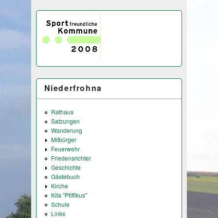
Niederfrohna
Rathaus
Satzungen
Wanderung
Mitbürger
Feuerwehr
Friedensrichter
Geschichte
Gästebuch
Kirche
Kita "Pfiffikus"
Schule
Links