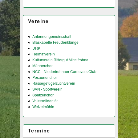
Vereine
Antennengemeinschaft
Blaskapelle Freudenklänge
DRK
Heimatverein
Kulturverein Rittergut Mittelfrohna
Männerchor
NCC - Niederfrohnaer Carnevals Club
Posaunenchor
Rassegefügelzuchtverein
SVN - Sportverein
Spatzenchor
Volkssolidarität
Wetzelmühle
Termine