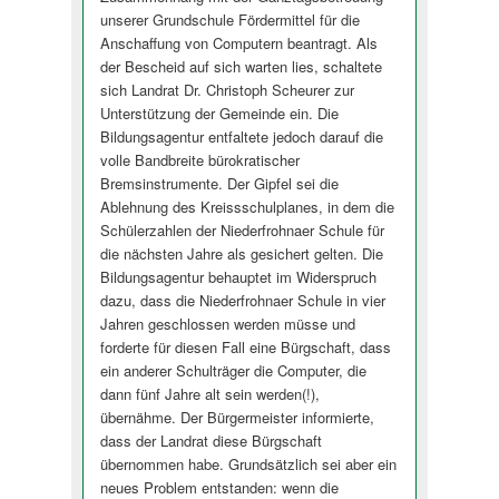
unserer Grundschule Fördermittel für die
Anschaffung von Computern beantragt. Als
der Bescheid auf sich warten lies, schaltete
sich Landrat Dr. Christoph Scheurer zur
Unterstützung der Gemeinde ein. Die
Bildungsagentur entfaltete jedoch darauf die
volle Bandbreite bürokratischer
Bremsinstrumente. Der Gipfel sei die
Ablehnung des Kreissschulplanes, in dem die
Schülerzahlen der Niederfrohnaer Schule für
die nächsten Jahre als gesichert gelten. Die
Bildungsagentur behauptet im Widerspruch
dazu, dass die Niederfrohnaer Schule in vier
Jahren geschlossen werden müsse und
forderte für diesen Fall eine Bürgschaft, dass
ein anderer Schulträger die Computer, die
dann fünf Jahre alt sein werden(!),
übernähme. Der Bürgermeister informierte,
dass der Landrat diese Bürgschaft
übernommen habe. Grundsätzlich sei aber ein
neues Problem entstanden: wenn die