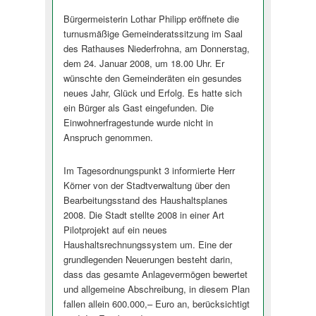
Bürgermeisterin Lothar Philipp eröffnete die
turnusmäßige Gemeinderatssitzung im Saal
des Rathauses Niederfrohna, am Donnerstag,
dem 24. Januar 2008, um 18.00 Uhr. Er
wünschte den Gemeinderäten ein gesundes
neues Jahr, Glück und Erfolg. Es hatte sich
ein Bürger als Gast eingefunden. Die
Einwohnerfragestunde wurde nicht in
Anspruch genommen.
Im Tagesordnungspunkt 3 informierte Herr
Körner von der Stadtverwaltung über den
Bearbeitungsstand des Haushaltsplanes
2008. Die Stadt stellte 2008 in einer Art
Pilotprojekt auf ein neues
Haushaltsrechnungssystem um. Eine der
grundlegenden Neuerungen besteht darin,
dass das gesamte Anlagevermögen bewertet
und allgemeine Abschreibung, in diesem Plan
fallen allein 600.000,– Euro an, berücksichtigt