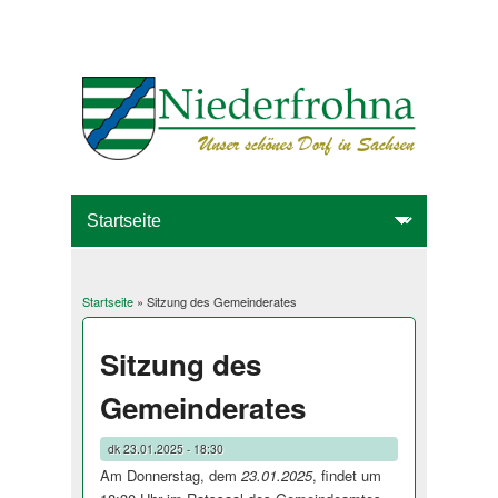
Startseite
» Sitzung des Gemeinderates
Sie sind hier
Sitzung des
Gemeinderates
dk
23.01.2025 - 18:30
Am Donnerstag, dem
23.01.2025
, findet um