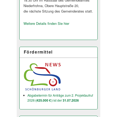
18:30 Uhr im Ratssaal des Gemeindeamtes
Niederfrohna, Obere Hauptstraße 20,
die nächste Sitzung des Gemeinderates stat­t.
Weitere Details finden Sie hier
Fördermittel
Abgabetermin für Anträge zum 2. Projektaufruf
2026
(425.000 € )
ist der
31.07.2026