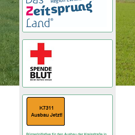
Bürgerinitiative für den Ausbau der Kreisstraße in