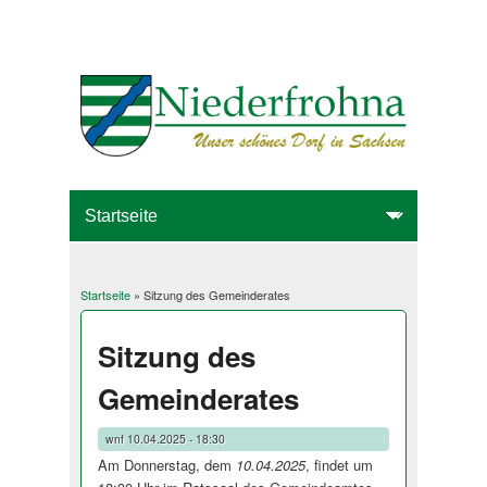
Startseite
» Sitzung des Gemeinderates
Sie sind hier
Sitzung des
Gemeinderates
wnf
10.04.2025 - 18:30
Am Donnerstag, dem
10.04.2025
, findet um