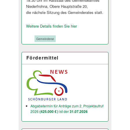
18:30 Uhr im Ratssaal des Gemeindeamtes
Niederfrohna, Obere Hauptstraße 20,
die nächste Sitzung des Gemeinderates stat­t.
Weitere Details finden Sie hier
Tags:
Gemeinderat
Fördermittel
Abgabetermin für Anträge zum 2. Projektaufruf
2026
(425.000 € )
ist der
31.07.2026