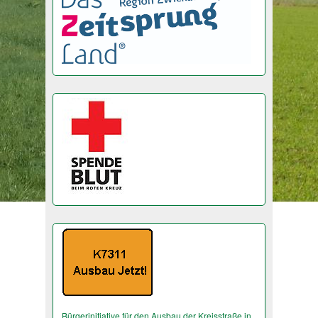
Bürgerinitiative für den Ausbau der Kreisstraße in