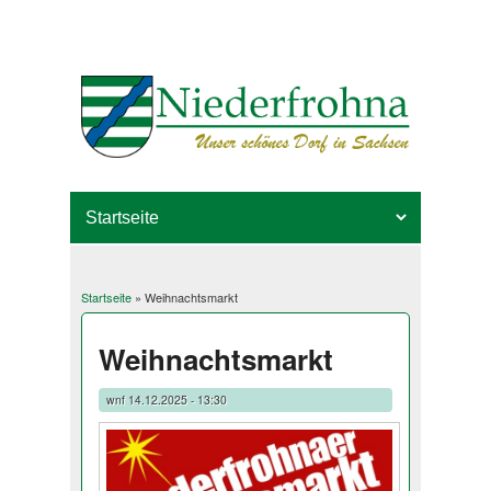
Startseite
» Weihnachtsmarkt
Sie sind hier
Weihnachtsmarkt
wnf
14.12.2025 - 13:30