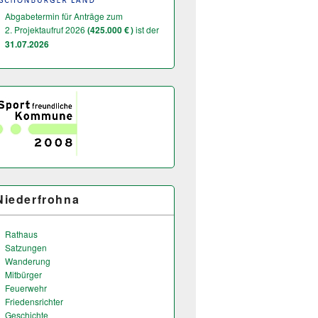
Abgabetermin für Anträge zum
2. Projektaufruf 2026
(425.000 € )
ist der
31.07.2026
Niederfrohna
Rathaus
Satzungen
Wanderung
Mitbürger
Feuerwehr
Friedensrichter
Geschichte