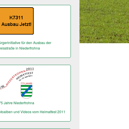
rgerinitiative für den Ausbau der
reisstraße in Niederfrohna
75 Jahre Niederfrohna
otoalben und Videos vom Heimatfest 2011