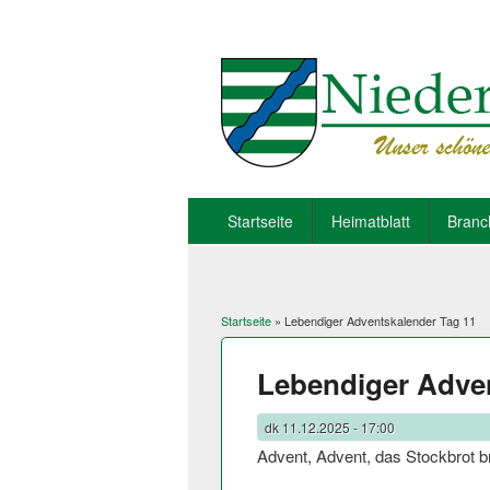
Startseite
Heimatblatt
Branc
Startseite
» Lebendiger Adventskalender Tag 11
Sie sind hier
Lebendiger Adven
dk
11.12.2025 - 17:00
Advent, Advent, das Stockbrot b