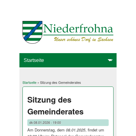
Startseite
» Sitzung des Gemeinderates
Sie sind hier
Sitzung des
Gemeinderates
dk
08.01.2026 - 19:00
Am Donnerstag, dem
08.01.2025
, findet um