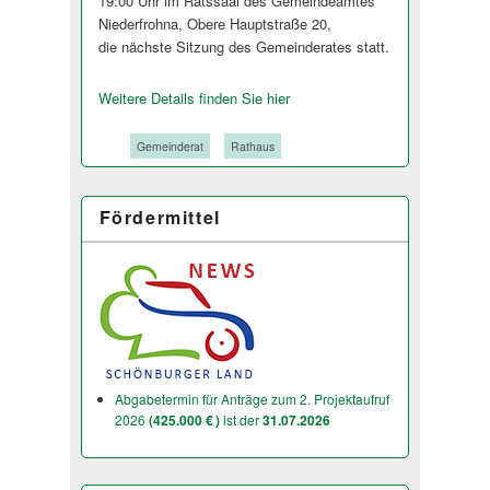
19:00 Uhr im Ratssaal des Gemeindeamtes
Niederfrohna, Obere Hauptstraße 20,
die nächste Sitzung des Gemeinderates stat­t.
Weitere Details finden Sie hier
Tags:
Gemeinderat
Rathaus
Fördermittel
Abgabetermin für Anträge zum 2. Projektaufruf
2026
(425.000 € )
ist der
31.07.2026