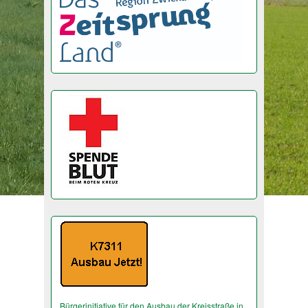
Bürgerinitiative für den Ausbau der Kreisstraße in