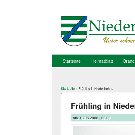
Startseite
Heimatblatt
Branc
Startseite
» Frühling in Niederfrohna
Sie sind hier
Frühling in Nied
nfix
13.05.2006 - 02:00