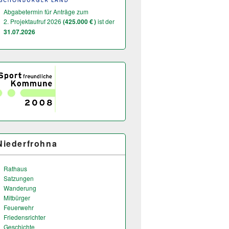
Abgabetermin für Anträge zum
2. Projektaufruf 2026
(425.000 € )
ist der
31.07.2026
Niederfrohna
Rathaus
Satzungen
Wanderung
Mitbürger
Feuerwehr
Friedensrichter
Geschichte