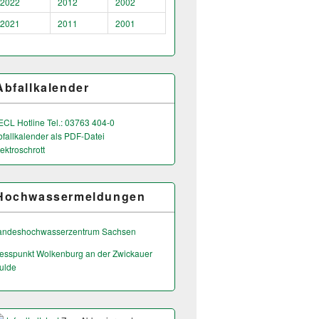
2022
2012
2002
2021
2011
2001
Abfallkalender
ECL Hotline Tel.: 03763 404-0
bfallkalender als PDF-Datei
ektroschrott
Hochwassermeldungen
andeshochwas­serzentrum Sachsen
esspunkt Wolkenburg an der Zwickauer
ulde