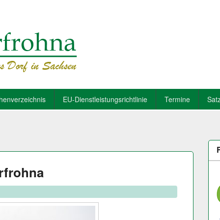
henverzeichnis
EU-Dienstleistungsrichtlinie
Termine
Sat
erfrohna