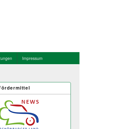
zungen
Impressum
Fördermittel