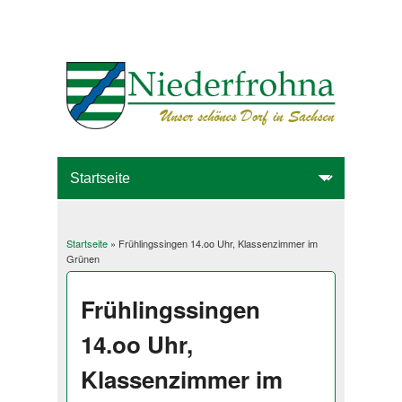
Startseite
» Frühlingssingen 14.oo Uhr, Klassenzimmer im
Sie sind hier
Grünen
Frühlingssingen
14.oo Uhr,
Klassenzimmer im