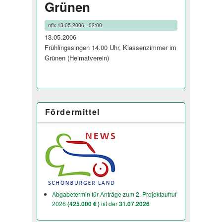
Grünen
nfix
13.05.2006 - 02:00
13.05.2006
Frühlingssingen 14.00 Uhr, Klassenzimmer im
Grünen (Heimatverein)
Fördermittel
Abgabetermin für Anträge zum 2. Projektaufruf
2026
(425.000 € )
ist der
31.07.2026