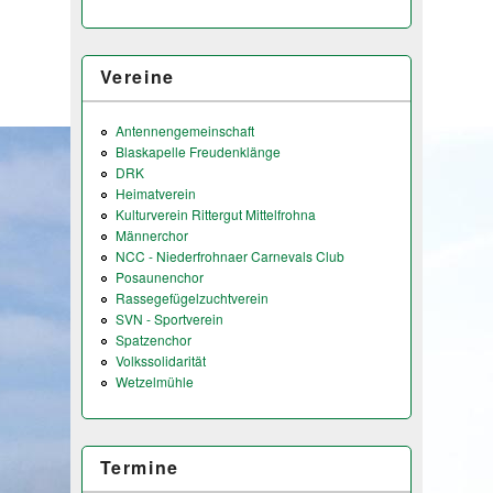
Vereine
Antennengemeinschaft
Blaskapelle Freudenklänge
DRK
Heimatverein
Kulturverein Rittergut Mittelfrohna
Männerchor
NCC - Niederfrohnaer Carnevals Club
Posaunenchor
Rassegefügelzuchtverein
SVN - Sportverein
Spatzenchor
Volkssolidarität
Wetzelmühle
Termine