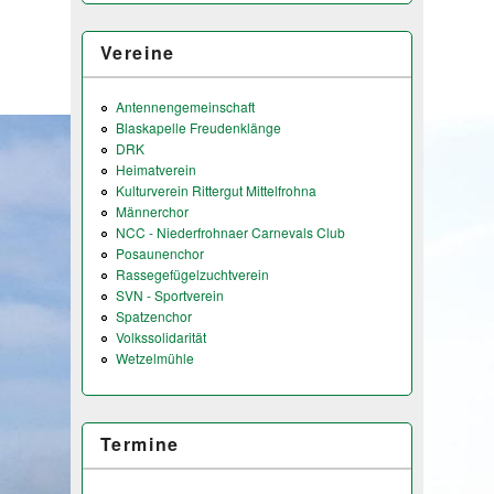
Vereine
Antennengemeinschaft
Blaskapelle Freudenklänge
DRK
Heimatverein
Kulturverein Rittergut Mittelfrohna
Männerchor
NCC - Niederfrohnaer Carnevals Club
Posaunenchor
Rassegefügelzuchtverein
SVN - Sportverein
Spatzenchor
Volkssolidarität
Wetzelmühle
Termine