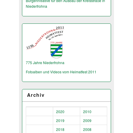
Bürgerinitiative für den Ausbau der Kreisstraße in
Niederfrohna
775 Jahre Niederfrohna
Fotoalben und Videos vom Heimatfest 2011
Archiv
2020
2010
2019
2009
2018
2008