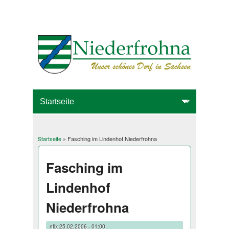
Startseite
» Fasching im Lindenhof Niederfrohna
Sie sind hier
Fasching im
Lindenhof
Niederfrohna
nfix
25.02.2006 - 01:00