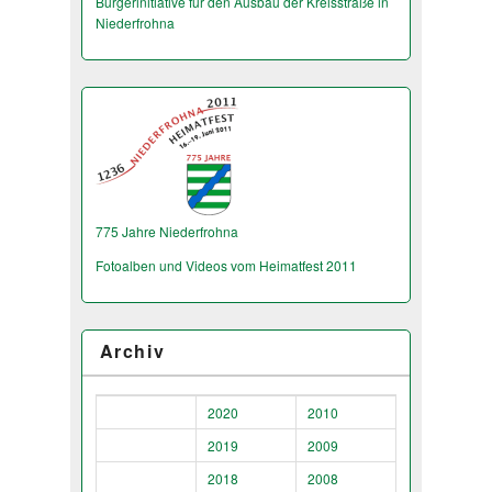
Bürgerinitiative für den Ausbau der Kreisstraße in
Niederfrohna
775 Jahre Niederfrohna
Fotoalben und Videos vom Heimatfest 2011
Archiv
2020
2010
2019
2009
2018
2008