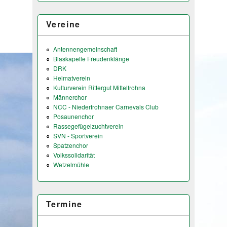
Vereine
Antennengemeinschaft
Blaskapelle Freudenklänge
DRK
Heimatverein
Kulturverein Rittergut Mittelfrohna
Männerchor
NCC - Niederfrohnaer Carnevals Club
Posaunenchor
Rassegefügelzuchtverein
SVN - Sportverein
Spatzenchor
Volkssolidarität
Wetzelmühle
Termine