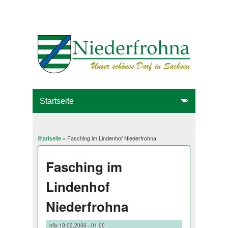
Startseite
» Fasching im Lindenhof Niederfrohna
Sie sind hier
Fasching im
Lindenhof
Niederfrohna
nfix
18.02.2006 - 01:00