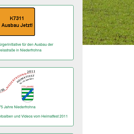
rgerinitiative für den Ausbau der
reisstraße in Niederfrohna
75 Jahre Niederfrohna
otoalben und Videos vom Heimatfest 2011