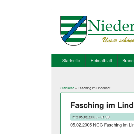
Startseite
Heimatblatt
Branc
Startseite
» Fasching im Lindenhof
Sie sind hier
Fasching im Lin
nfix
05.02.2005 - 01:00
05.02.2005 NCC Fasching im Li