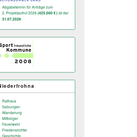
Abgabetermin für Anträge zum
2. Projektaufruf 2026
(425.000 € )
ist der
31.07.2026
Niederfrohna
Rathaus
Satzungen
Wanderung
Mitbürger
Feuerwehr
Friedensrichter
Geschichte