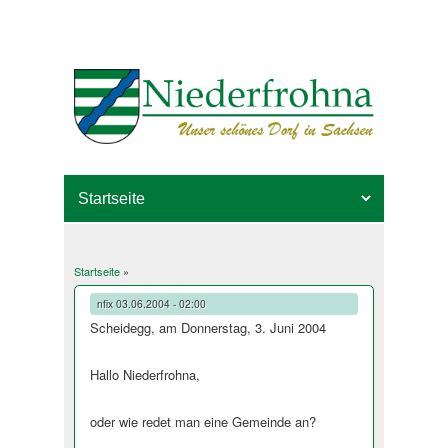
Startseite
»
Sie sind hier
nfix
03.06.2004 - 02:00
Scheidegg, am Donnerstag, 3. Juni 2004
Hallo Niederfrohna,
oder wie redet man eine Gemeinde an?