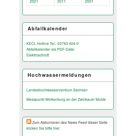
2021
2011
2001
Abfallkalender
KECL Hotline Tel.: 03763 404-0
Abfallkalender als PDF-Datei
Elektroschrott
Hochwassermeldungen
Landeshochwas­serzentrum Sachsen
Messpunkt Wolkenburg an der Zwickauer Mulde
Zum Abbonieren des News-Feed dieser Seite
klicken Sie bitte hier.