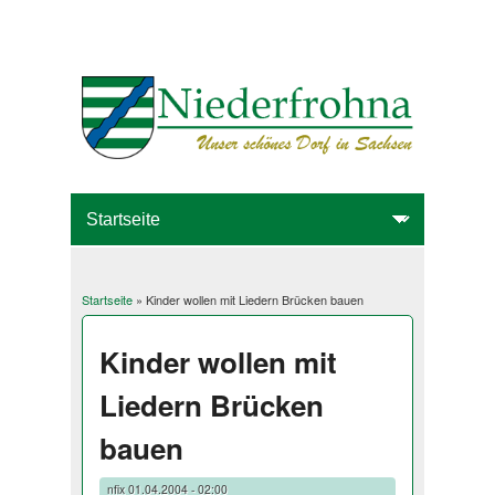
Startseite
» Kinder wollen mit Liedern Brücken bauen
Sie sind hier
Kinder wollen mit
Liedern Brücken
bauen
nfix
01.04.2004 - 02:00