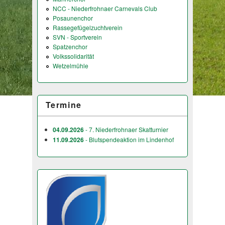
NCC - Niederfrohnaer Carnevals Club
Posaunenchor
Rassegefügelzuchtverein
SVN - Sportverein
Spatzenchor
Volkssolidarität
Wetzelmühle
Termine
04.09.2026
- 7. Niederfrohnaer Skatturnier
11.09.2026
- Blutspendeaktion im Lindenhof