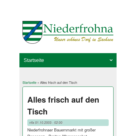
Startseite
» Alles frisch auf den Tisch
Sie sind hier
Alles frisch auf den
Tisch
nfix
01.10.2003 - 02:00
Niederfrohnaer Bauernmarkt mit großer