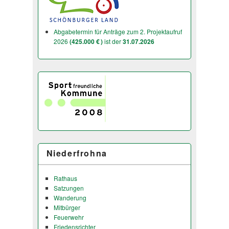
Abgabetermin für Anträge zum 2. Projektaufruf
2026
(425.000 € )
ist der
31.07.2026
Niederfrohna
Rathaus
Satzungen
Wanderung
Mitbürger
Feuerwehr
Friedensrichter