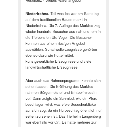
Resonanz - Breites Warenangebot
Niederfrohna.
Toll was los war am Samstag
auf dem traditionellen Bauernmarkt in
Niederfrohna. Die 7. Auflage des Marktes zog
wieder hunderte Besucher aus nah und fern in
die Tierpension Ute Vogel. Die Besucher
konnten aus einem riesigen Angebot
auswählen. Schaffwollerzeugnisse gehörten
ebenso dazu wie Futtermittel,
kunstgewerbliche Erzeugnisse und viele
landwirtschaftliche Erzeugnisse.
Aber auch das Rahmenprogramm konnte sich
sehen lassen. Die Eröffnung des Marktes
nahmen Bürgermeister und Ernteprinzessin
vor. Dann zeigte ein Schmied, wie ein Pferd
beschlagen wird, was viele Besucherblicke
auf sich zog, da ein Hufbeschlag öffentlich nur
selten zu sehen ist. Das Tierheim Langenberg
war ebenfalls vor Ort. Es hatte mehrere zur