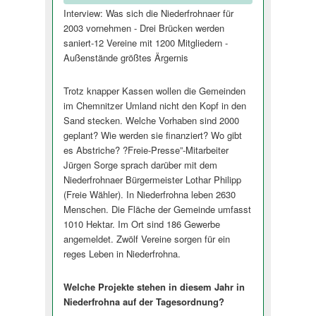
Interview: Was sich die Niederfrohnaer für
2003 vornehmen - Drei Brücken werden
saniert-12 Vereine mit 1200 Mitgliedern -
Außenstände größtes Ärgernis
Trotz knapper Kassen wollen die Gemeinden
im Chemnitzer Umland nicht den Kopf in den
Sand stecken. Welche Vorhaben sind 2000
geplant? Wie werden sie finanziert? Wo gibt
es Abstriche? ?Freie-Presse”-Mitarbeiter
Jürgen Sorge sprach darüber mit dem
Niederfrohnaer Bürgermeister Lothar Philipp
(Freie Wähler). In Niederfrohna leben 2630
Menschen. Die Fläche der Gemeinde umfasst
1010 Hektar. Im Ort sind 186 Gewerbe
angemeldet. Zwölf Vereine sorgen für ein
reges Leben in Niederfrohna.
Welche Projekte stehen in diesem Jahr in
Niederfrohna auf der Tagesordnung?