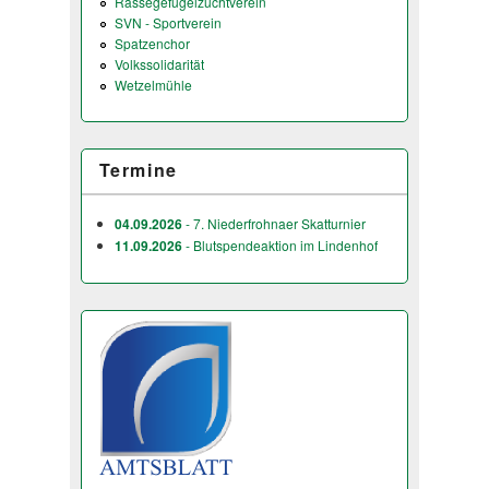
Rassegefügelzuchtverein
SVN - Sportverein
Spatzenchor
Volkssolidarität
Wetzelmühle
Termine
04.09.2026
- 7. Niederfrohnaer Skatturnier
11.09.2026
- Blutspendeaktion im Lindenhof