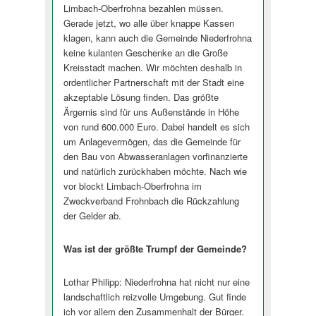
Limbach-Oberfrohna bezahlen müssen.
Gerade jetzt, wo alle über knappe Kassen
klagen, kann auch die Gemeinde Niederfrohna
keine kulanten Geschenke an die Große
Kreisstadt machen. Wir möchten deshalb in
ordentlicher Partnerschaft mit der Stadt eine
akzeptable Lösung finden. Das größte
Ärgernis sind für uns Außenstände in Höhe
von rund 600.000 Euro. Dabei handelt es sich
um Anlagevermögen, das die Gemeinde für
den Bau von Abwasseranlagen vorfinanzierte
und natürlich zurückhaben möchte. Nach wie
vor blockt Limbach-Oberfrohna im
Zweckverband Frohnbach die Rückzahlung
der Gelder ab.
Was ist der größte Trumpf der Gemeinde?
Lothar Philipp: Niederfrohna hat nicht nur eine
landschaftlich reizvolle Umgebung. Gut finde
ich vor allem den Zusammenhalt der Bürger.