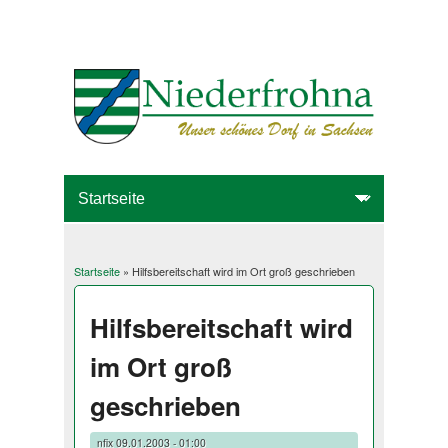
Startseite
» Hilfsbereitschaft wird im Ort groß geschrieben
Sie sind hier
Hilfsbereitschaft wird
im Ort groß
geschrieben
nfix
09.01.2003 - 01:00