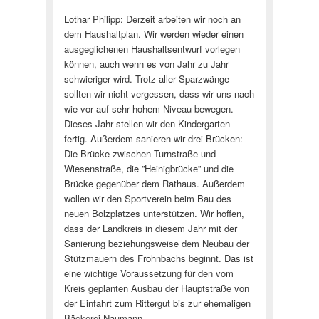
Lothar Philipp: Derzeit arbeiten wir noch an
dem Haushaltplan. Wir werden wieder einen
ausgeglichenen Haushaltsentwurf vorlegen
können, auch wenn es von Jahr zu Jahr
schwieriger wird. Trotz aller Sparzwänge
sollten wir nicht vergessen, dass wir uns nach
wie vor auf sehr hohem Niveau bewegen.
Dieses Jahr stellen wir den Kindergarten
fertig. Außerdem sanieren wir drei Brücken:
Die Brücke zwischen Turnstraße und
Wiesenstraße, die ”Heinigbrücke” und die
Brücke gegenüber dem Rathaus. Außerdem
wollen wir den Sportverein beim Bau des
neuen Bolzplatzes unterstützen. Wir hoffen,
dass der Landkreis in diesem Jahr mit der
Sanierung beziehungsweise dem Neubau der
Stützmauern des Frohnbachs beginnt. Das ist
eine wichtige Voraussetzung für den vom
Kreis geplanten Ausbau der Hauptstraße von
der Einfahrt zum Rittergut bis zur ehemaligen
Bäckerei Naumann.