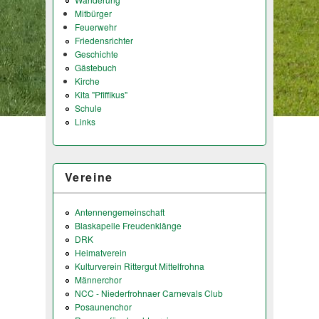
Mitbürger
Feuerwehr
Friedensrichter
Geschichte
Gästebuch
Kirche
Kita "Pfiffikus"
Schule
Links
Vereine
Antennengemeinschaft
Blaskapelle Freudenklänge
DRK
Heimatverein
Kulturverein Rittergut Mittelfrohna
Männerchor
NCC - Niederfrohnaer Carnevals Club
Posaunenchor