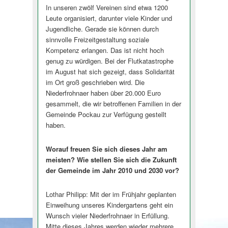
In unseren zwölf Vereinen sind etwa 1200
Leute organisiert, darunter viele Kinder und
Jugendliche. Gerade sie können durch
sinnvolle Freizeitgestaltung soziale
Kompetenz erlangen. Das ist nicht hoch
genug zu würdigen. Bei der Flutkatastrophe
im August hat sich gezeigt, dass Solidarität
im Ort groß geschrieben wird. Die
Niederfrohnaer haben über 20.000 Euro
gesammelt, die wir betroffenen Familien in der
Gemeinde Pockau zur Verfügung gestellt
haben.
Worauf freuen Sie sich dieses Jahr am
meisten? Wie stellen Sie sich die Zukunft
der Gemeinde im Jahr 2010 und 2030 vor?
Lothar Philipp: Mit der im Frühjahr geplanten
Einweihung unseres Kindergartens geht ein
Wunsch vieler Niederfrohnaer in Erfüllung.
Mitte dieses Jahres werden wieder mehrere