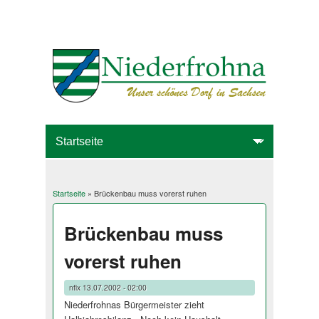
Startseite
» Brückenbau muss vorerst ruhen
Sie sind hier
Brückenbau muss
vorerst ruhen
nfix
13.07.2002 - 02:00
Niederfrohnas Bürgermeister zieht