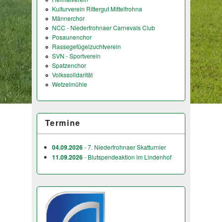
Kulturverein Rittergut Mittelfrohna
Männerchor
NCC - Niederfrohnaer Carnevals Club
Posaunenchor
Rassegefügelzuchtverein
SVN - Sportverein
Spatzenchor
Volkssolidarität
Wetzelmühle
Termine
04.09.2026
- 7. Niederfrohnaer Skatturnier
11.09.2026
- Blutspendeaktion im Lindenhof