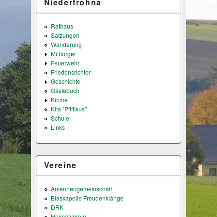
Niederfrohna
Rathaus
Satzungen
Wanderung
Mitbürger
Feuerwehr
Friedensrichter
Geschichte
Gästebuch
Kirche
Kita "Pfiffikus"
Schule
Links
Vereine
Antennengemeinschaft
Blaskapelle Freudenklänge
DRK
Heimatverein