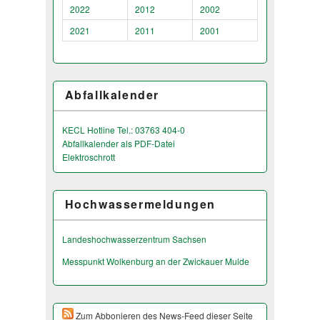
2022
2012
2002
2021
2011
2001
Abfallkalender
KECL Hotline Tel.: 03763 404-0
Abfallkalender als PDF-Datei
Elektroschrott
Hochwassermeldungen
Landeshochwas­serzentrum Sachsen
Messpunkt Wolkenburg an der Zwickauer Mulde
Zum Abbonieren des News-Feed dieser Seite