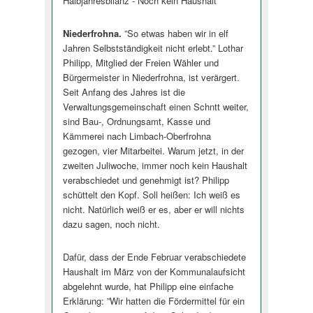
Halbjahresbilanz - Noch kein Haushalt
Niederfrohna.
”So etwas haben wir in elf
Jahren Selbstständigkeit nicht erlebt.” Lothar
Philipp, Mitglied der Freien Wähler und
Bürgermeister in Niederfrohna, ist verärgert.
Seit Anfang des Jahres ist die
Verwaltungsgemeinschaft einen Schntt weiter,
sind Bau-, Ordnungsamt, Kasse und
Kämmerei nach Limbach-Oberfrohna
gezogen, vier Mitarbeitei. Warum jetzt, in der
zweiten Juliwoche, immer noch kein Haushalt
verabschiedet und genehmigt ist? Philipp
schüttelt den Kopf. Soll heißen: Ich weiß es
nicht. Natürlich weiß er es, aber er will nichts
dazu sagen, noch nicht.
Dafür, dass der Ende Februar verabschiedete
Haushalt im März von der Kommunalaufsicht
abgelehnt wurde, hat Philipp eine einfache
Erklärung: ”Wir hatten die Fördermittel für ein