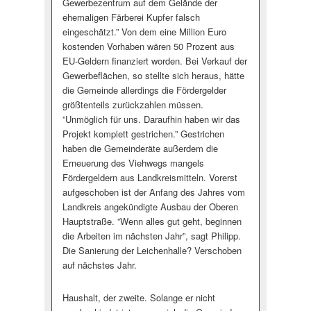
Gewerbezentrum auf dem Gelände der
ehemaligen Färberei Kupfer falsch
eingeschätzt.” Von dem eine Million Euro
kostenden Vorhaben wären 50 Prozent aus
EU-Geldern finanziert worden. Bei Verkauf der
Gewerbeflächen, so stellte sich heraus, hätte
die Gemeinde allerdings die Fördergelder
größtenteils zurückzahlen müssen.
”Unmöglich für uns. Daraufhin haben wir das
Projekt komplett gestrichen.” Gestrichen
haben die Gemeinderäte außerdem die
Erneuerung des Viehwegs mangels
Fördergeldern aus Landkreismitteln. Vorerst
aufgeschoben ist der Anfang des Jahres vom
Landkreis angekündigte Ausbau der Oberen
Hauptstraße. ”Wenn alles gut geht, beginnen
die Arbeiten im nächsten Jahr”, sagt Philipp.
Die Sanierung der Leichenhalle? Verschoben
auf nächstes Jahr.
Haushalt, der zweite. Solange er nicht