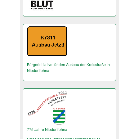
Bürgerinitiative für den Ausbau der Kreisstraße in
Niederfrohna
775 Jahre Niederfrohna
Fotoalben und Videos vom Heimatfest 2011