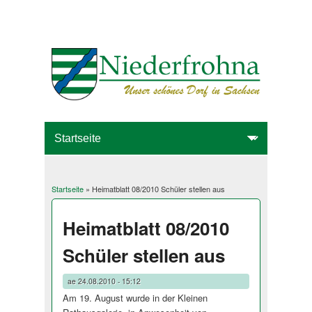
Startseite
» Heimatblatt 08/2010 Schüler stellen aus
Sie sind hier
Heimatblatt 08/2010
Schüler stellen aus
ae
24.08.2010 - 15:12
Am 19. August wurde in der Kleinen