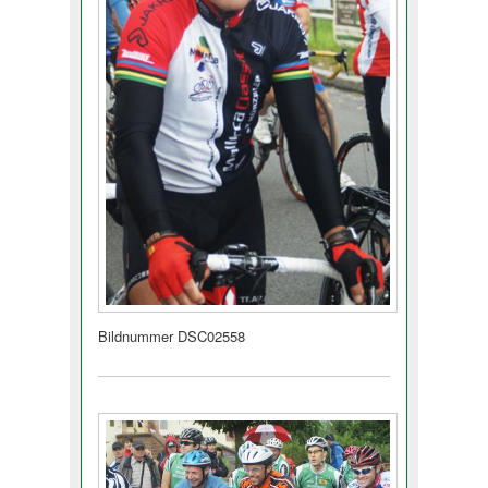
Bildnummer DSC02558