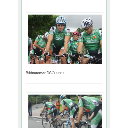
Bildnummer DSC02567