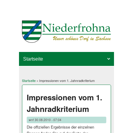
Startseite
» Impressionen vom 1. Jahnradkriterium
Sie sind hier
Impressionen vom 1.
Jahnradkriterium
wnf
30.08.2010 - 07:04
Die offiziellen Ergebnisse der einzelnen