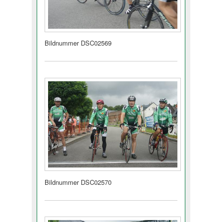
Bildnummer DSC02569
Bildnummer DSC02570