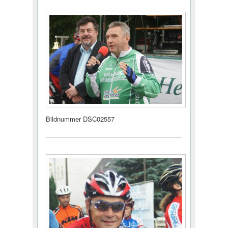
Bildnummer DSC02557