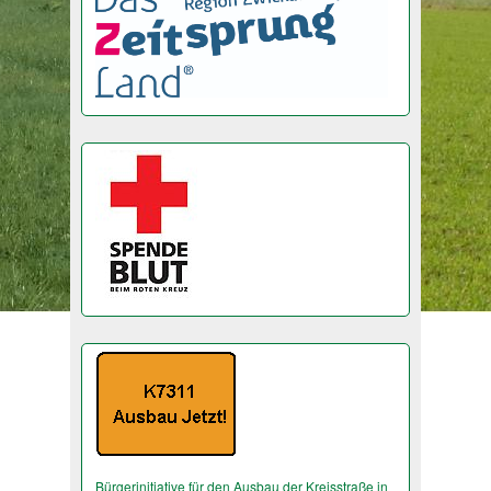
Bürgerinitiative für den Ausbau der Kreisstraße in