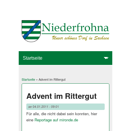
Startseite
» Advent im Rittergut
Sie sind hier
Advent im Rittergut
ae
04.01.2011 - 09:01
Für alle, die nicht dabei sein konnten, hier
eine
Reportage auf mironde.de