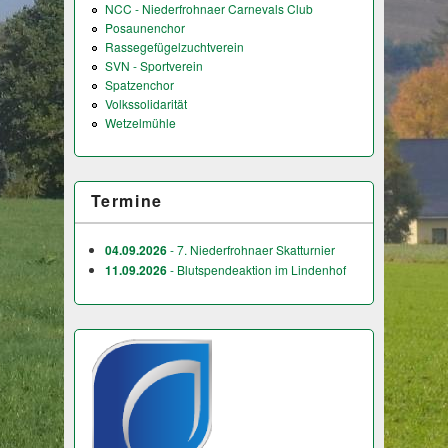
NCC - Niederfrohnaer Carnevals Club
Posaunenchor
Rassegefügelzuchtverein
SVN - Sportverein
Spatzenchor
Volkssolidarität
Wetzelmühle
Termine
04.09.2026
- 7. Niederfrohnaer Skatturnier
11.09.2026
- Blutspendeaktion im Lindenhof