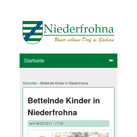
Startseite
» Bettelnde Kinder in Niederfrohna
Sie sind hier
Bettelnde Kinder in
Niederfrohna
wnf
08.03.2011 - 17:53