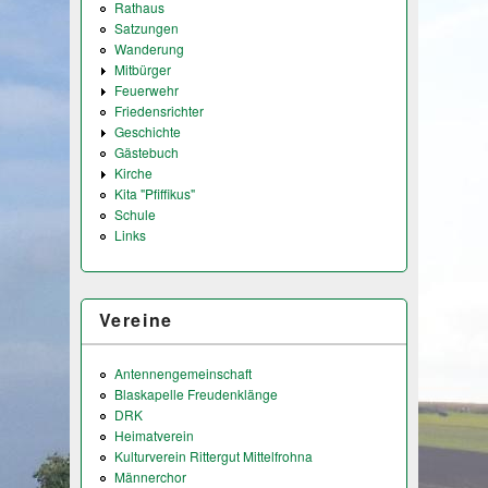
Rathaus
Satzungen
Wanderung
Mitbürger
Feuerwehr
Friedensrichter
Geschichte
Gästebuch
Kirche
Kita "Pfiffikus"
Schule
Links
Vereine
Antennengemeinschaft
Blaskapelle Freudenklänge
DRK
Heimatverein
Kulturverein Rittergut Mittelfrohna
Männerchor