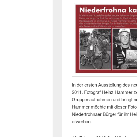
In der ersten Ausstellung des ne
2011. Fotograf Heinz Hammer zeig
Gruppenaufnahmen und bringt no
Hammer möchte mit dieser Fotoa
Niederfrohnaer Bürger für ihr He
erwerben.