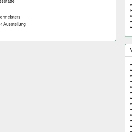
esstätte
ermeisters
r Ausstellung