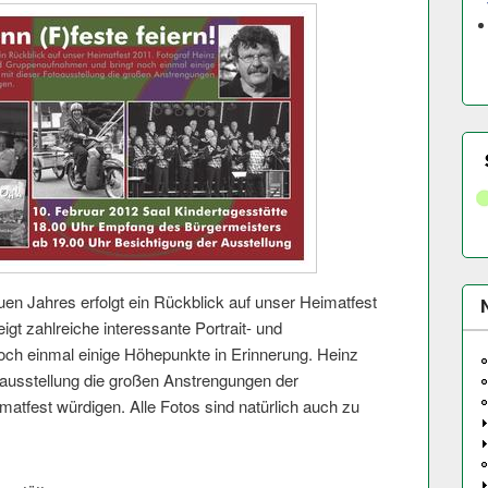
uen Jahres erfolgt ein Rückblick auf unser Heimatfest
t zahlreiche interessante Portrait- und
ch einmal einige Höhepunkte in Erinnerung. Heinz
usstellung die großen Anstrengungen der
imatfest würdigen. Alle Fotos sind natürlich auch zu