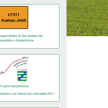
rgerinitiative für den Ausbau der
reisstraße in Niederfrohna
75 Jahre Niederfrohna
otoalben und Videos vom Heimatfest 2011