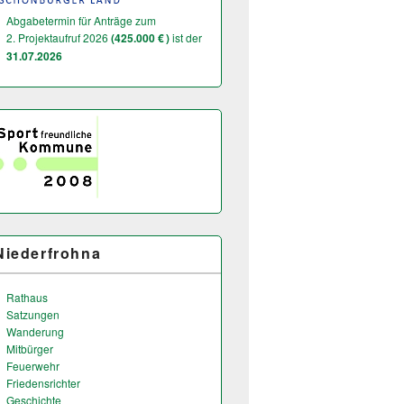
Abgabetermin für Anträge zum
2. Projektaufruf 2026
(425.000 € )
ist der
31.07.2026
Niederfrohna
Rathaus
Satzungen
Wanderung
Mitbürger
Feuerwehr
Friedensrichter
Geschichte