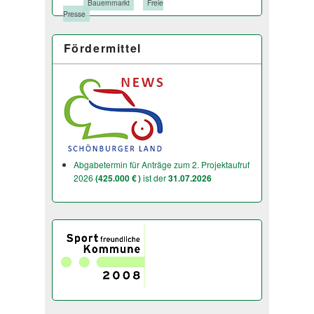
Tags:
Bauernmarkt
Freie
Presse
Fördermittel
Abgabetermin für Anträge zum 2. Projektaufruf
2026
(425.000 € )
ist der
31.07.2026