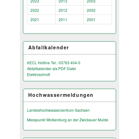
2023
2013
2003
2022
2012
2002
2021
2011
2001
Abfallkalender
KECL Hotline Tel.: 03763 404-0
Abfallkalender als PDF-Datei
Elektroschrott
Hochwassermeldungen
Landeshochwas­serzentrum Sachsen
Messpunkt Wolkenburg an der Zwickauer Mulde