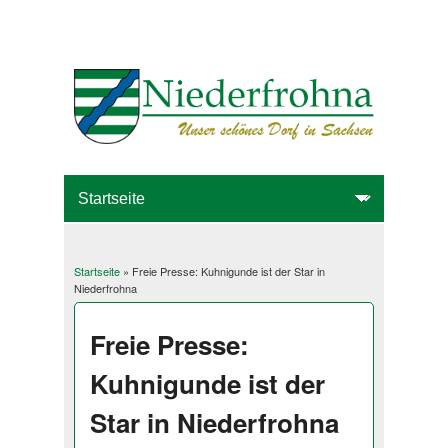
Startseite
» Freie Presse: Kuhnigunde ist der Star in
Sie sind hier
Niederfrohna
Freie Presse:
Kuhnigunde ist der
Star in Niederfrohna