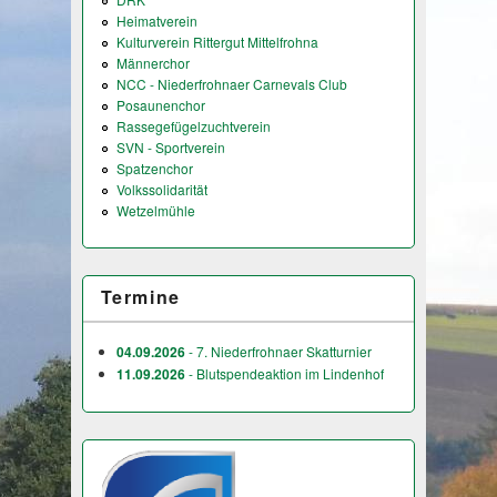
Heimatverein
Kulturverein Rittergut Mittelfrohna
Männerchor
NCC - Niederfrohnaer Carnevals Club
Posaunenchor
Rassegefügelzuchtverein
SVN - Sportverein
Spatzenchor
Volkssolidarität
Wetzelmühle
Termine
04.09.2026
- 7. Niederfrohnaer Skatturnier
11.09.2026
- Blutspendeaktion im Lindenhof