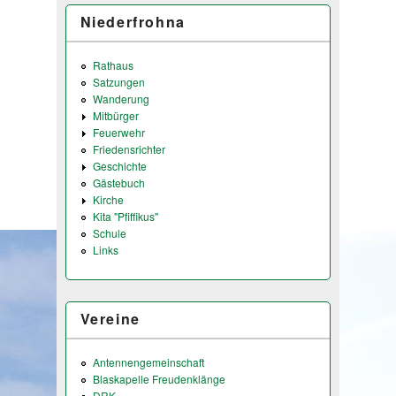
Niederfrohna
Rathaus
Satzungen
Wanderung
Mitbürger
Feuerwehr
Friedensrichter
Geschichte
Gästebuch
Kirche
Kita "Pfiffikus"
Schule
Links
Vereine
Antennengemeinschaft
Blaskapelle Freudenklänge
DRK