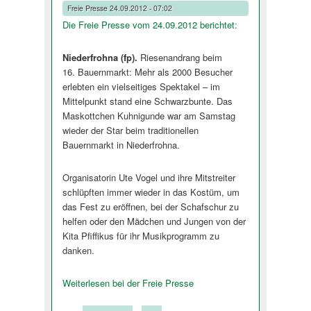
Freie Presse
24.09.2012 - 07:02
Die Freie Presse vom 24.09.2012 be­richtet:
Niederfrohna (fp).
Riesenandrang beim
16. Bauernmarkt: Mehr als 2000 Besucher
erlebten ein vielseitiges Spektakel – im
Mittelpunkt stand eine Schwarzbunte. Das
Maskottchen Kuhnigunde war am Samstag
wieder der Star beim traditionellen
Bauernmarkt in Niederfrohna.
Organisatorin Ute Vogel und ihre Mitstreiter
schlüpften immer wieder in das Kostüm, um
das Fest zu eröffnen, bei der Schafschur zu
helfen oder den Mädchen und Jungen von der
Kita Pfiffikus für ihr Musikprogramm zu
danken.
Weiterlesen bei der Freie Presse