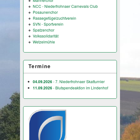
Männerchor
NCC - Niederfrohnaer Carnevals Club
Posaunenchor
Rassegefügelzuchtverein
SVN - Sportverein
Spatzenchor
Volkssolidarität
Wetzelmühle
Termine
04.09.2026
- 7. Niederfrohnaer Skatturnier
11.09.2026
- Blutspendeaktion im Lindenhof