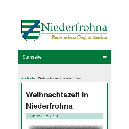
Startseite
» Weihnachtszeit in Niederfrohna
Sie sind hier
Weihnachtszeit in
Niederfrohna
ae
05.12.2012 - 07:04