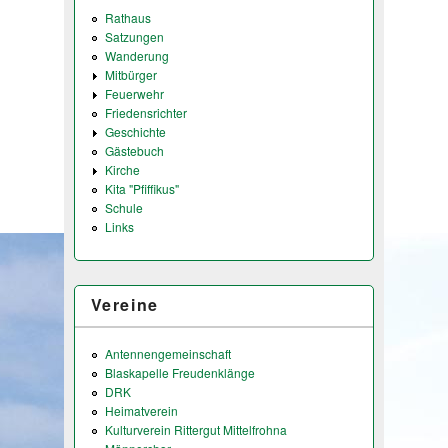
Rathaus
Satzungen
Wanderung
Mitbürger
Feuerwehr
Friedensrichter
Geschichte
Gästebuch
Kirche
Kita "Pfiffikus"
Schule
Links
Vereine
Antennengemeinschaft
Blaskapelle Freudenklänge
DRK
Heimatverein
Kulturverein Rittergut Mittelfrohna