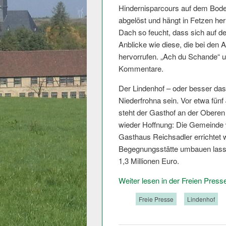
Hindernisparcours auf dem Bode
abgelöst und hängt in Fetzen he
Dach so feucht, dass sich auf de
Anblicke wie diese, die bei de
hervorrufen. „Ach du Schande“ u
Kommentare.
Der Lindenhof – oder besser das, 
Niederfrohna sein. Vor etwa fünf
steht der Gasthof an der Oberen 
wieder Hoffnung: Die Gemeinde w
Gasthaus Reichsadler errichtet 
Begegnungsstätte umbauen lasse
1,3 Millionen Euro.
Weiter lesen in der Freien Press
Tags:
Freie Presse
Lindenhof