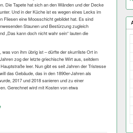
n. Die Tapete hat sich an den Wänden und der Decke
runter. Und in der Küche ist es wegen eines Lecks im
n Fliesen eine Moosschicht gebildet hat. Es sind
n Anwesenden Staunen und Bestürzung zugleich
nd „Das kann doch nicht wahr sein“ lauten die
was von ihm übrig ist – dürfte der skurrilste Ort in
 Jahren zog der letzte griechische Wirt aus, seitdem
Hauptstraße leer. Nun gibt es seit Jahren der Tristesse
ill das Gebäude, das in den 1890er-Jahren als
wurde, 2017 und 2018 sanieren und zu einer
n. Gerechnet wird mit Kosten von etwa
e