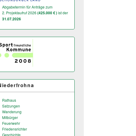
Abgabetermin für Anträge zum
2. Projektaufruf 2026
(425.000 € )
ist der
31.07.2026
Niederfrohna
Rathaus
Satzungen
Wanderung
Mitbürger
Feuerwehr
Friedensrichter
Geschichte