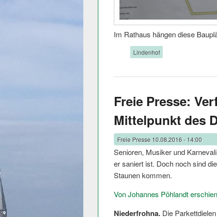
Im Rathaus hängen diese Bauplä
Tags:
Lindenhof
Freie Presse: Ver
Mittelpunkt des 
Freie Presse
10.08.2016 - 14:00
Senioren, Musiker und Karnevali
er saniert ist. Doch noch sind 
Staunen kommen.
Von Johannes Pöhlandt erschien
Niederfrohna.
Die Parkettdielen