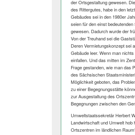
der Ortsgestaltung gewesen. Die
des Rittergutes, habe in den let
Gebäudes sei in den 1980er Jah
seien für den einst bedeutenden
gewesen. Dadurch wurde der frü
Von der Treuhand sei die Gaststä
Deren Vermietungskonzept sei ab
Gebäude leer. Wenn man nichts 
einfallen. Und das mitten im Z
Frage gestanden, wie man das P
des Sächsischen Staatsminister
Möglichkeit geboten, das Probl
zu einer Begegnungsstätte könne
zur Ausgestaltung des Ortszentr
Begegnungen zwischen den Gene
Umweltstaatsse­kretär Herbert W
Landwirtschaft und Umwelt hob 
Ortszentren im ländlichen Raum“ f