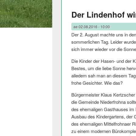
Der Lindenhof wi
ae
02.08.2016 - 10:00
Der 2. August machte uns in de
sommerlichen Tag. Leider wurde
sich immer wieder vor die Sonne
Die Kinder der Hasen- und der Ka
Bestes, um die liebe Sonne hervo
alledem sah man an diesem Tag vo
frohe Gesichter. Wie das?
Bürgermeister Klaus Kertzscher 
die Gemeinde Niederfrohna sollt
des ehemaligen Gasthauses im D
Ausbau des Kindergartens, der 
des ehemaligen Mittelfrohnaer R
zu einem modernen Bürokomplex d