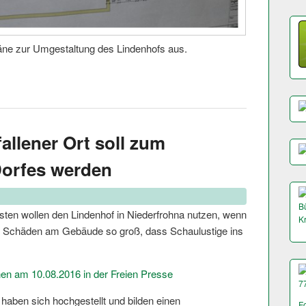
ne zur Umgestaltung des Lindenhofs aus.
fallener Ort soll zum
Dorfes werden
Bü
sten wollen den Lindenhof in Niederfrohna nutzen, wenn
K
die Schäden am Gebäude so groß, dass Schaulustige ins
en am 10.08.2016 in der Freien Presse
7
 haben sich hochgestellt und bilden einen
F