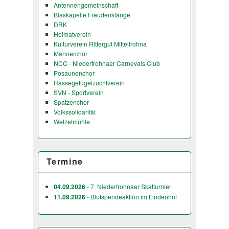
Antennengemeinschaft
Blaskapelle Freudenklänge
DRK
Heimatverein
Kulturverein Rittergut Mittelfrohna
Männerchor
NCC - Niederfrohnaer Carnevals Club
Posaunenchor
Rassegefügelzuchtverein
SVN - Sportverein
Spatzenchor
Volkssolidarität
Wetzelmühle
Termine
04.09.2026
- 7. Niederfrohnaer Skatturnier
11.09.2026
- Blutspendeaktion im Lindenhof