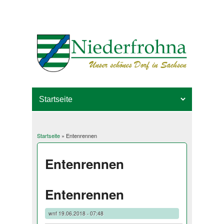
Startseite
» Entenrennen
Sie sind hier
Entenrennen
Entenrennen
wnf
19.06.2018 - 07:48