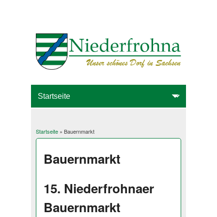
Startseite
» Bauernmarkt
Sie sind hier
Bauernmarkt
15. Niederfrohnaer
Bauernmarkt