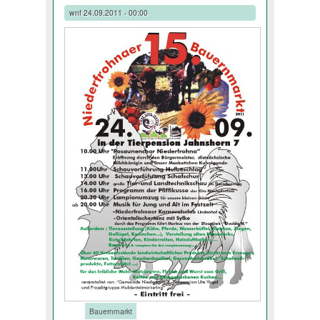
wnf
24.09.2011 - 00:00
Tags:
Bauernmarkt