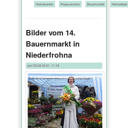
Tags:
Heimatverein
Posaunenchor
Bauernmarkt
Heimatblatt
Bilder vom 14.
Bauernmarkt in
Niederfrohna
wnf
25.09.2010 - 11:18