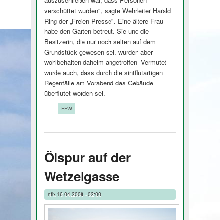
auszusehließen war, dass Personen
verschüttet wurden", sagte Wehrleiter Harald
Ring der „Freien Presse". Eine ältere Frau
habe den Garten betreut. Sie und die
Besitzerin, die nur noch selten auf dem
Grundstück gewesen sei, wurden aber
wohlbehalten daheim angetroffen. Vermutet
wurde auch, dass durch die sintflutartigen
Regenfälle am Vorabend das Gebäude
überflutet worden sei.
Tags:
FFW
Ölspur auf der
Wetzelgasse
nfix
16.04.2008 - 02:00