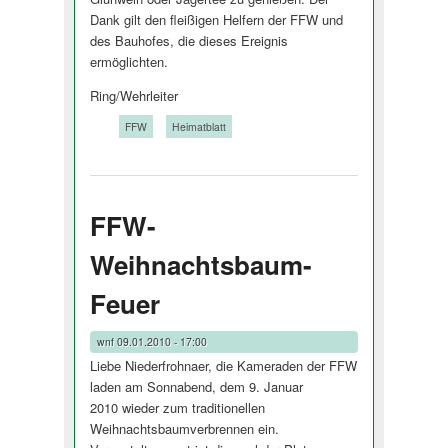
Dank gilt den fleißigen Helfern der FFW und
des Bauhofes, die dieses Ereignis
ermöglichten.
Ring/Wehrleiter
Tags:
FFW
Heimatblatt
FFW-
Weihnachtsbaum-
Feuer
wnf
09.01.2010 - 17:00
Liebe Niederfrohnaer, die Kameraden der FFW
laden am Sonnabend, dem 9. Januar
2010 wieder zum traditionellen
Weihnachtsbau­mverbrennen ein.