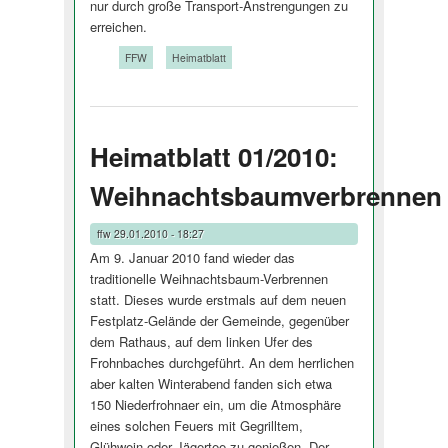
nur durch große Transport-Anstrengungen zu
erreichen.
Tags:
FFW
Heimatblatt
Heimatblatt 01/2010:
Weihnachtsbaumverbrennen
ffw
29.01.2010 - 18:27
Am 9. Januar 2010 fand wieder das
traditionelle Weihnachtsbaum-Verbrennen
statt. Dieses wurde erstmals auf dem neuen
Festplatz-Gelände der Gemeinde, gegenüber
dem Rathaus, auf dem linken Ufer des
Frohnbaches durchgeführt. An dem herrlichen
aber kalten Winterabend fanden sich etwa
150 Niederfrohnaer ein, um die Atmosphäre
eines solchen Feuers mit Gegrilltem,
Glühwein oder Jägertee zu genießen. Der