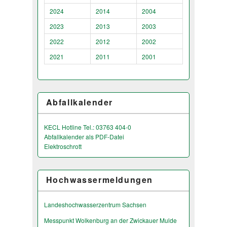
2024
2014
2004
2023
2013
2003
2022
2012
2002
2021
2011
2001
Abfallkalender
KECL Hotline Tel.: 03763 404-0
Abfallkalender als PDF-Datei
Elektroschrott
Hochwassermeldungen
Landeshochwas­serzentrum Sachsen
Messpunkt Wolkenburg an der Zwickauer Mulde