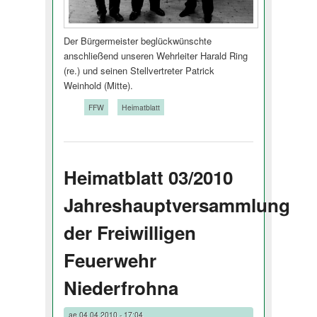
Der Bürgermeister beglückwünschte
anschließend unseren Wehrleiter Harald Ring
(re.) und seinen Stellvertreter Patrick
Weinhold (Mitte).
Tags:
FFW
Heimatblatt
Heimatblatt 03/2010
Jahreshauptversammlung
der Freiwilligen
Feuerwehr
Niederfrohna
ae
04.04.2010 - 17:04