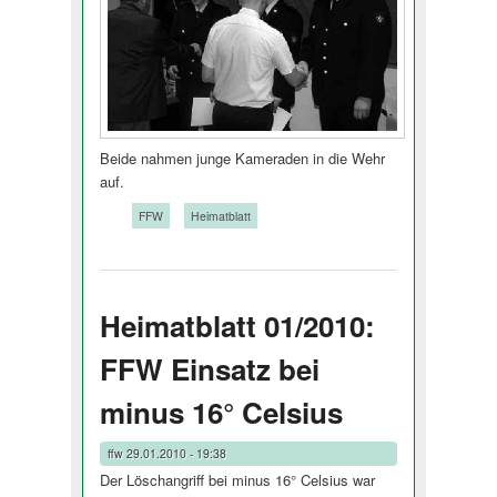
Beide nahmen junge Kameraden in die Wehr
auf.
Tags:
FFW
Heimatblatt
Heimatblatt 01/2010:
FFW Einsatz bei
minus 16° Celsius
ffw
29.01.2010 - 19:38
Der Löschangriff bei minus 16° Celsius war