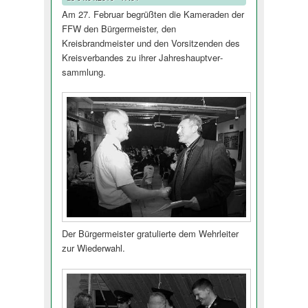
Am 27. Februar begrüßten die Kameraden der
FFW den Bürgermeister, den
Kreisbrandmeister und den Vorsitzenden des
Kreisverbandes zu ihrer Jahreshauptver­
sammlung.
Der Bürgermeister gratulierte dem Wehrleiter
zur Wiederwahl.