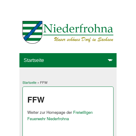
Startseite
» FFW
Sie sind hier
FFW
Weiter zur Homepage der
Freiwilligen
Feuerwehr Niederfrohna