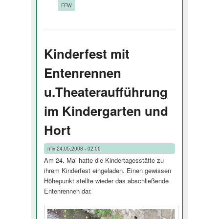
Tags:
FFW
Kinderfest mit
Entenrennen
u.Theateraufführung
im Kindergarten und
Hort
nfix
24.05.2008 - 02:00
Am 24. Mai hatte die Kindertagesstätte zu
ihrem Kinderfest eingeladen. Einen gewissen
Höhepunkt stellte wieder das abschließende
Entenrennen dar.