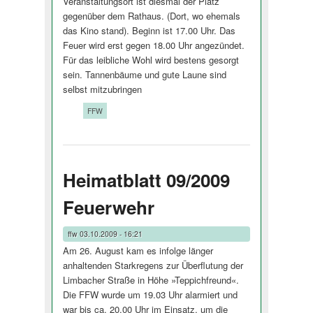
Veranstaltungsort ist diesmal der Platz
gegenüber dem Rathaus. (Dort, wo ehemals
das Kino stand). Beginn ist 17.00 Uhr. Das
Feuer wird erst gegen 18.00 Uhr angezündet.
Für das leibliche Wohl wird bestens gesorgt
sein. Tannenbäume und gute Laune sind
selbst mitzubringen
Tags:
FFW
Heimatblatt 09/2009
Feuerwehr
ffw
03.10.2009 - 16:21
Am 26. August kam es infolge länger
anhaltenden Starkregens zur Überflutung der
Limbacher Straße in Höhe »Teppichfreund«.
Die FFW wurde um 19.03 Uhr alarmiert und
war bis ca. 20.00 Uhr im Einsatz, um die