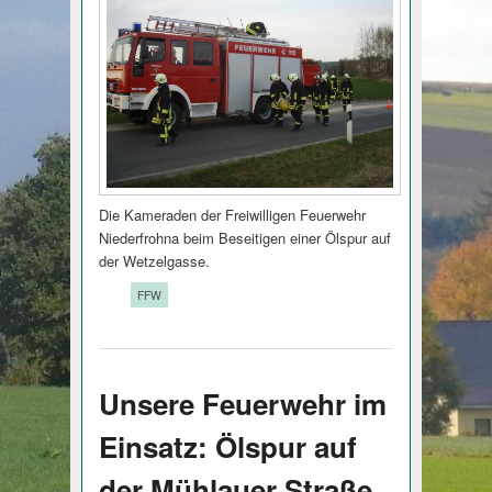
Die Kameraden der Freiwilligen Feuerwehr
Niederfrohna beim Beseitigen einer Ölspur auf
der Wetzelgasse.
Tags:
FFW
Unsere Feuerwehr im
Einsatz: Ölspur auf
der Mühlauer Straße