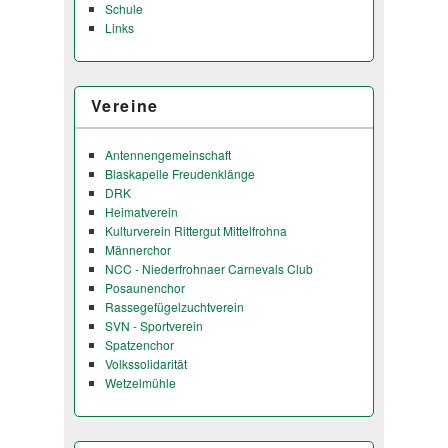
Schule
Links
Vereine
Antennengemeinschaft
Blaskapelle Freudenklänge
DRK
Heimatverein
Kulturverein Rittergut Mittelfrohna
Männerchor
NCC - Niederfrohnaer Carnevals Club
Posaunenchor
Rassegefügelzuchtverein
SVN - Sportverein
Spatzenchor
Volkssolidarität
Wetzelmühle