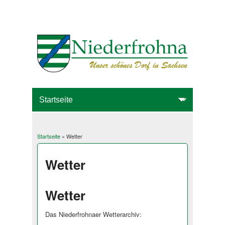
Startseite
» Wetter
Sie sind hier
Wetter
Wetter
Das Niederfrohnaer Wetterarchiv: