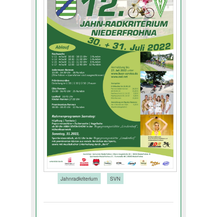
Tags:
Jahnradkriterium
SVN