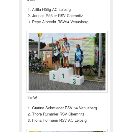
Attila Höfig AC Leipzig
Jannes Rößler RSV Chemnitz
Pepe Albrecht RSV54 Venusberg
U13W
Gianna Schmieder RSV 54 Venusberg
Thora Rümmler RSV Chemnitz
Fiona Hofmann RSV AC Leipzig