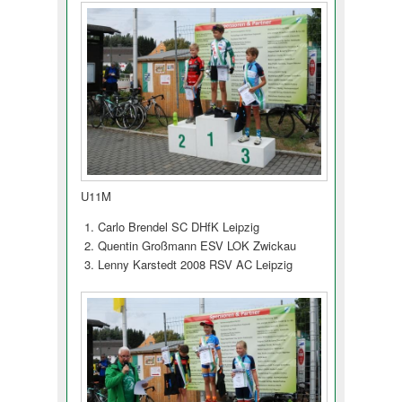
U11M
Carlo Brendel SC DHfK Leipzig
Quentin Großmann ESV LOK Zwickau
Lenny Karstedt 2008 RSV AC Leipzig