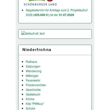
Abgabetermin für Anträge zum 2. Projektaufruf
2026
(425.000 € )
ist der
31.07.2026
Niederfrohna
Rathaus
Satzungen
Wanderung
Mitbürger
Feuerwehr
Friedensrichter
Geschichte
Gästebuch
Kirche
Kita "Pfiffikus"
Schule