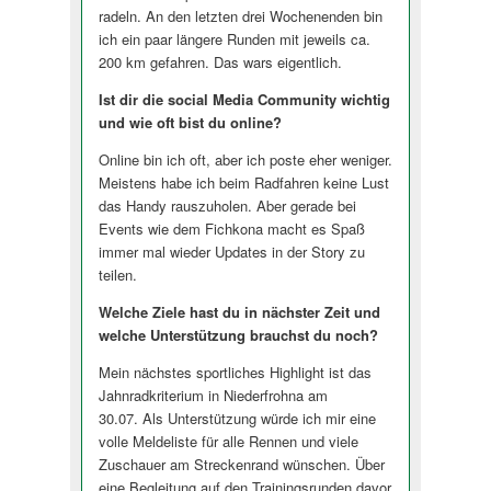
radeln. An den letzten drei Wochenenden bin
ich ein paar längere Runden mit jeweils ca.
200 km gefahren. Das wars eigentlich.
Ist dir die social Media Community wichtig
und wie oft bist du online?
Online bin ich oft, aber ich poste eher weniger.
Meistens habe ich beim Radfahren keine Lust
das Handy rauszuholen. Aber gerade bei
Events wie dem Fichkona macht es Spaß
immer mal wieder Updates in der Story zu
teilen.
Welche Ziele hast du in nächster Zeit und
welche Unterstützung brauchst du noch?
Mein nächstes sportliches Highlight ist das
Jahnradkriterium in Niederfrohna am
30.07. Als Unterstützung würde ich mir eine
volle Meldeliste für alle Rennen und viele
Zuschauer am Streckenrand wünschen. Über
eine Begleitung auf den Trainingsrunden davor