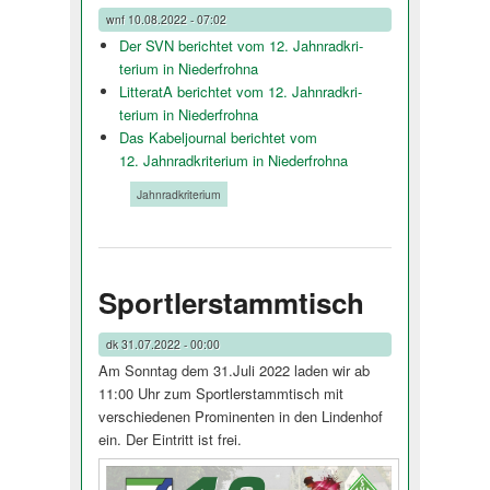
wnf
10.08.2022 - 07:02
Der SVN berichtet vom 12. Jahnradkri­
terium in Niederfrohna
LitteratA berichtet vom 12. Jahnradkri­
terium in Niederfrohna
Das Kabeljournal berichtet vom
12. Jahnradkri­terium in Niederfrohna
Tags:
Jahnradkriterium
Sportlerstammtisch
dk
31.07.2022 - 00:00
Am Sonntag dem 31.Juli 2022 laden wir ab
11:00 Uhr zum Sportlerstammtisch mit
verschiedenen Prominenten in den Lindenhof
ein. Der Eintritt ist frei.