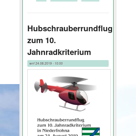
Hubschrauberrundflug
zum 10.
Jahnradkriterium
wnf
24.08.2019 - 10:00