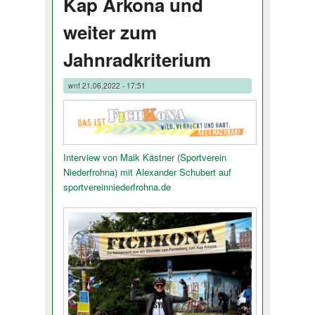
Kap Arkona und
weiter zum
Jahnradkriterium
wnf
21.06.2022 - 17:51
Interview von Maik Kästner (Sportverein
Niederfrohna) mit Alexander Schubert auf
sportvereinni­ederfrohna.de