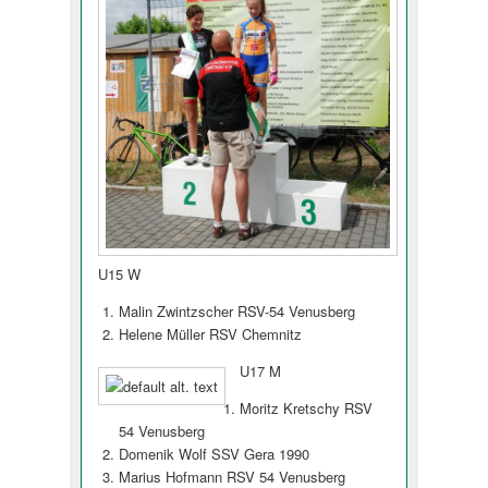
U15 W
Malin Zwintzscher RSV-54 Venusberg
Helene Müller RSV Chemnitz
U17 M
Moritz Kretschy RSV
54 Venusberg
Domenik Wolf SSV Gera 1990
Marius Hofmann RSV 54 Venusberg