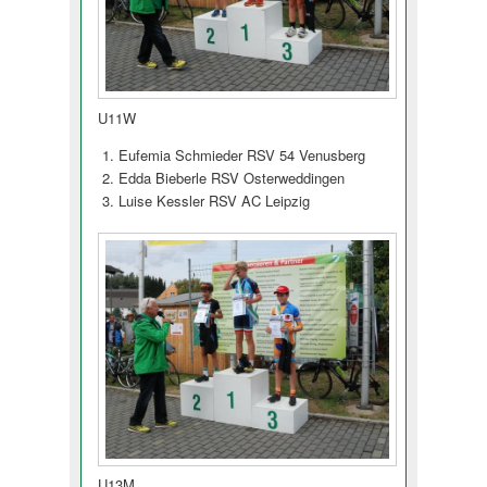
U11W
Eufemia Schmieder RSV 54 Venusberg
Edda Bieberle RSV Osterweddingen
Luise Kessler RSV AC Leipzig
U13M