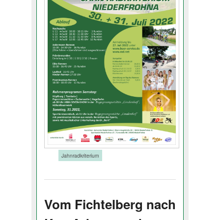
Tags:
Jahnradkriterium
Vom Fichtelberg nach