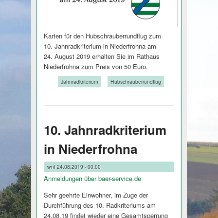
Karten für den Hubschrauberrun­dflug zum
10. Jahnradkri­terium in Niederfrohna am
24. August 2019 erhalten Sie im Rathaus
Niederfrohna zum Preis von 50 Euro.
Tags:
Jahnradkriterium
Hubschrauberrundflug
10. Jahnradkriterium
in Niederfrohna
wnf
24.08.2019 - 00:00
Anmeldungen über baer-service.de
Sehr geehrte Einwohner, im Zuge der
Durchführung des 10. Radkriteriums am
24.08.19 findet wieder eine Gesamtsperrung