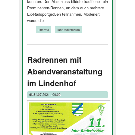
konnten. Den Abschluss bildete traditionell ein
Prominenten-Rennen, an dem auch mehrere
Ex-Radsportgrößen teilnahmen. Moderiert
wurde die
Tags:
Litterata
Jahnradkriterium
Radrennen mit
Abendveranstaltung
im Lindenhof
dk
31.07.2021 - 00:00