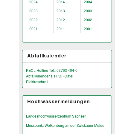
2024
2014
2004
2023
2013
2003
2022
2012
2002
2021
2011
2001
Abfallkalender
KECL Hotline Tel.: 03763 404-0
Abfallkalender als PDF-Datei
Elektroschrott
Hochwassermeldungen
Landeshochwas­serzentrum Sachsen
Messpunkt Wolkenburg an der Zwickauer Mulde