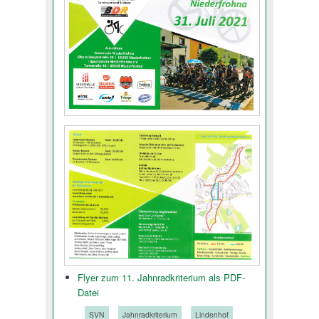
Flyer zum 11. Jahnradkri­terium als PDF-
Datei
Tags:
SVN
Jahnradkriterium
Lindenhof