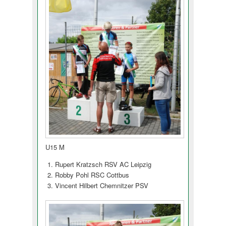
U15 M
Rupert Kratzsch RSV AC Leipzig
Robby Pohl RSC Cottbus
Vincent Hilbert Chemnitzer PSV