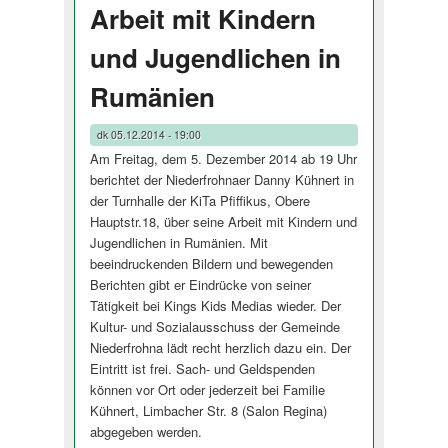
Arbeit mit Kindern
und Jugendlichen in
Rumänien
dk
05.12.2014 - 19:00
Am Freitag, dem 5. Dezember 2014 ab 19 Uhr
berichtet der Niederfrohnaer Danny Kühnert in
der Turnhalle der KiTa Pfiffikus, Obere
Hauptstr.18, über seine Arbeit mit Kindern und
Jugendlichen in Rumänien. Mit
beeindruckenden Bildern und bewegenden
Berichten gibt er Eindrücke von seiner
Tätigkeit bei Kings Kids Medias wieder. Der
Kultur- und Sozialausschuss der Gemeinde
Niederfrohna lädt recht herzlich dazu ein. Der
Eintritt ist frei. Sach- und Geldspenden
können vor Ort oder jederzeit bei Familie
Kühnert, Limbacher Str. 8 (Salon Regina)
abgegeben werden.