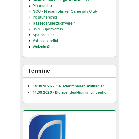
Männerchor
NCC - Niederfrohnaer Carnevals Club
Posaunenchor
Rassegefügelzuchtverein
SVN - Sportverein
Spatzenchor
Volkssolidarität
Wetzelmühle
Termine
04.09.2026
- 7. Niederfrohnaer Skatturnier
11.09.2026
- Blutspendeaktion im Lindenhof