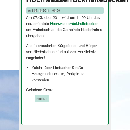
wnf
07.10.2011 - 00:00
Am 07.Oktober 2011 wird um 14.00 Uhr das
neu errichtete
Hochwasserrückhal­tebecken
am Frohnbach an die Gemeinde Niederfrohna
übergeben.
Alle interessierten Bürgerinnen und Bürger
von Niederfrohna sind auf das Herzlichste
eingeladen!
Zufahrt über Limbacher Straße
Hausgrundstück 18, Parkplätze
vorhanden.
Geladene Gäste:
Tags:
Projekte