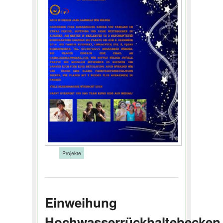
Tags:
Projekte
Einweihung
Hochwasserrückhaltebecken