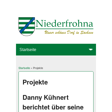
Startseite
» Projekte
Sie sind hier
Projekte
Danny Kühnert
berichtet über seine