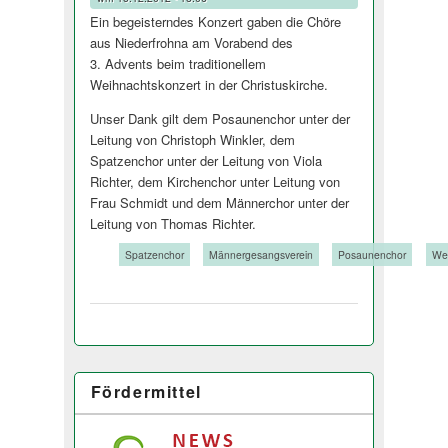
Ein begeisterndes Konzert gaben die Chöre
aus Niederfrohna am Vorabend des
3. Advents beim traditionellem
Weihnachtskonzert in der Christuskirche.
Unser Dank gilt dem Posaunenchor unter der
Leitung von Christoph Winkler, dem
Spatzenchor unter der Leitung von Viola
Richter, dem Kirchenchor unter Leitung von
Frau Schmidt und dem Männerchor unter der
Leitung von Thomas Richter.
Tags:
Spatzenchor
Männergesangsverein
Posaunenchor
Wei
Fördermittel