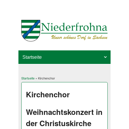
Startseite
» Kirchenchor
Sie sind hier
Kirchenchor
Weihnachtskonzert in
der Christuskirche