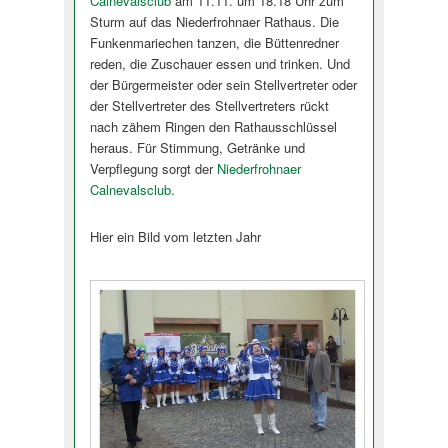
Calnevalsclub
am 11.11. um 18.18 Uhr zum
Sturm auf das Niederfrohnaer Rathaus. Die
Funkenmariechen tanzen, die Büttenredner
reden, die Zuschauer essen und trinken. Und
der Bürgermeister oder sein Stellvertreter oder
der Stellvertreter des Stellvertreters rückt
nach zähem Ringen den Rathausschlüssel
heraus. Für Stimmung, Getränke und
Verpflegung sorgt der
Niederfrohnaer
Calnevalsclub.
Hier ein Bild vom letzten Jahr