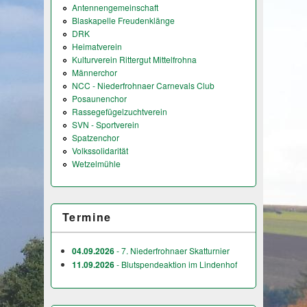
Antennengemeinschaft
Blaskapelle Freudenklänge
DRK
Heimatverein
Kulturverein Rittergut Mittelfrohna
Männerchor
NCC - Niederfrohnaer Carnevals Club
Posaunenchor
Rassegefügelzuchtverein
SVN - Sportverein
Spatzenchor
Volkssolidarität
Wetzelmühle
Termine
04.09.2026
- 7. Niederfrohnaer Skatturnier
11.09.2026
- Blutspendeaktion im Lindenhof