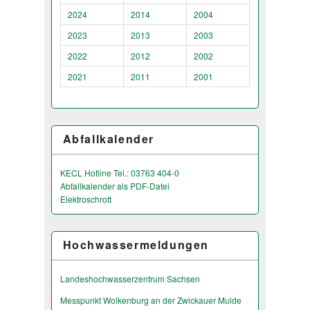
2024
2014
2004
2023
2013
2003
2022
2012
2002
2021
2011
2001
Abfallkalender
KECL Hotline Tel.: 03763 404-0
Abfallkalender als PDF-Datei
Elektroschrott
Hochwassermeldungen
Landeshochwas­serzentrum Sachsen
Messpunkt Wolkenburg an der Zwickauer Mulde