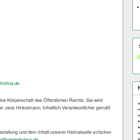
frohna.de
ine Körperschaft des Öffentlichen Rechts. Sie wird
er Jens Hinkelmann. Inhaltlich Verantwortlicher gemäß
staltung und dem Inhalt unserer Heimatseite schicken
er@
niederfrohna.de