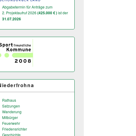
Abgabetermin für Anträge zum
2. Projektaufruf 2026
(425.000 € )
ist der
31.07.2026
Niederfrohna
Rathaus
Satzungen
Wanderung
Mitbürger
Feuerwehr
Friedensrichter
Geschichte