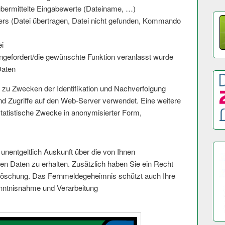
bermittelte Eingabewerte (Dateiname, …)
ers (Datei übertragen, Datei nicht gefunden, Kommando
i
ngefordert/die gewünschte Funktion veranlasst wurde
Daten
 zu Zwecken der Identifikation und Nachverfolgung
nd Zugriffe auf den Web-Server verwendet. Eine weitere
tatistische Zwecke in anonymisierter Form,
unentgeltlich Auskunft über die von Ihnen
n Daten zu erhalten. Zusätzlich haben Sie ein Recht
 Löschung. Das Fernmeldegeheimnis schützt auch Ihre
enntnisnahme und Verarbeitung