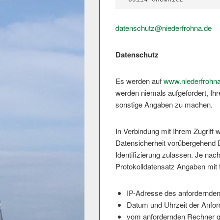
datenschutz@
niederfrohna.de
Datenschutz
Es werden auf
www.niederfrohn
werden niemals aufgefordert, Ih
sonstige Angaben zu machen.
In Verbindung mit Ihrem Zugriff
Datensicherheit vorübergehend D
Identifizierung zulassen. Je nac
Protokolldatensatz Angaben mit 
IP-Adresse des anfordernde
Datum und Uhrzeit der Anfor
vom anfordernden Rechner g