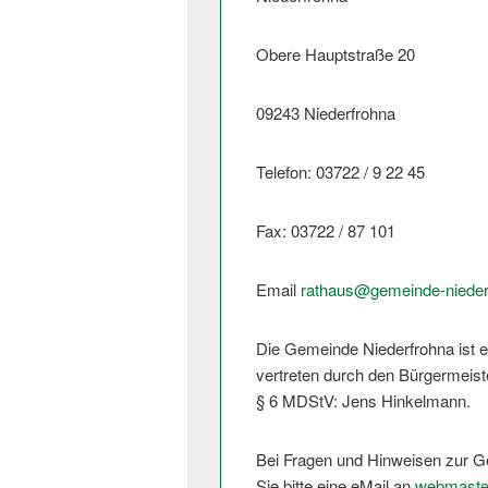
Obere Hauptstraße 20
09243 Niederfrohna
Telefon: 03722 / 9 22 45
Fax: 03722 / 87 101
Email
rathaus@
gemeinde-nieder
Die Gemeinde Niederfrohna ist e
vertreten durch den Bürgermeist
§ 6 MDStV: Jens Hinkelmann.
Bei Fragen und Hinweisen zur Ge
Sie bitte eine eMail an
webmast