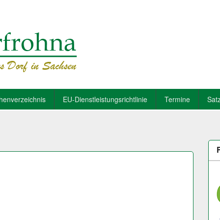
henverzeichnis
EU-Dienstleistungsrichtlinie
Termine
Sat