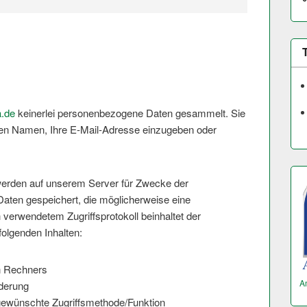
a.de
keinerlei personenbezogene Daten gesammelt. Sie
ren Namen, Ihre E-Mail-Adresse einzugeben oder
 werden auf unserem Server für Zwecke der
aten gespeichert, die möglicherweise eine
h verwendetem Zugriffsprotokoll beinhaltet der
folgenden Inhalten:
n Rechners
A
derung
ewünschte Zugriffsmetho­de/Funktion