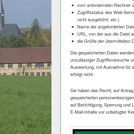
vom anfordernden Rechner ü
Zugriffsstatus des Web-Serv
nicht ausgeführt, etc.)
Name der angeforderten Date
URL, von der aus die Datei a
die Größe der übermittelten 
Die gespeicherten Daten werden
unzulässiger Zugriffsversuche u
Auswertung, mit Ausnahme für s
erfolgt nicht.
Sie haben das Recht, auf Antrag 
gespeicherten personenbezogene
auf Berichtigung, Sperrung und
E-Mail-Inhalte vor unbefugter K