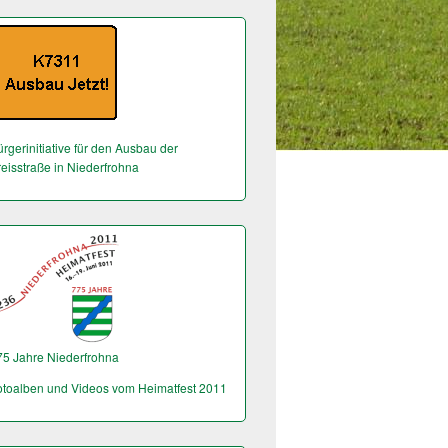
rgerinitiative für den Ausbau der
reisstraße in Niederfrohna
75 Jahre Niederfrohna
otoalben und Videos vom Heimatfest 2011