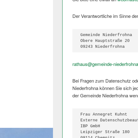
Der Verantwortliche im Sinne de
Gemeinde Niederfrohna

Obere Hauptstraße 20

09243 Niederfrohna
rathaus@
gemeinde-niederfrohna
Bei Fragen zum Datenschutz od
Niederfrohna können Sie sich je
der Gemeinde Niederfrohna wen
Frau Annegret Kuhnt

Externe Datenschutzbeauf
IBP GmbH

Leipziger Straße 180

09114 Chemnitz